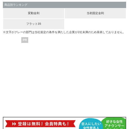
商品別ランキング
変動金利
当初固定金利
フラット35
※文字がグレーの部門は当社規定の条件を満たした企業が2社未満のため発表しておりません。
PR