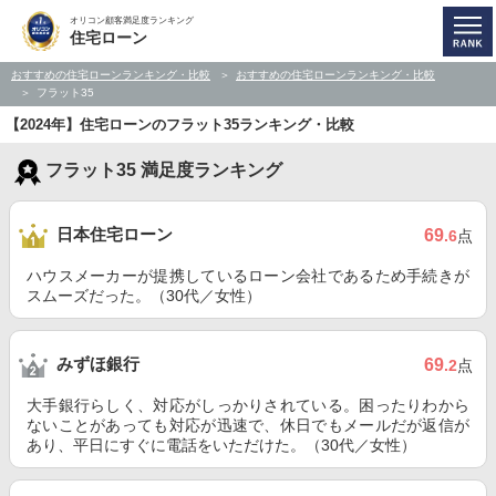
オリコン顧客満足度ランキング
住宅ローン
おすすめの住宅ローンランキング・比較
おすすめの住宅ローンランキング・比較
フラット35
【2024年】住宅ローンのフラット35ランキング・比較
フラット35 満足度ランキング
日本住宅ローン
69
.6
点
ハウスメーカーが提携しているローン会社であるため手続きが
スムーズだった。（30代／女性）
みずほ銀行
69
.2
点
大手銀行らしく、対応がしっかりされている。困ったりわから
ないことがあっても対応が迅速で、休日でもメールだが返信が
あり、平日にすぐに電話をいただけた。（30代／女性）