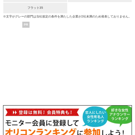
フラット35
※文字がグレーの部門は当社規定の条件を満たした企業が2社未満のため発表しておりません。
PR