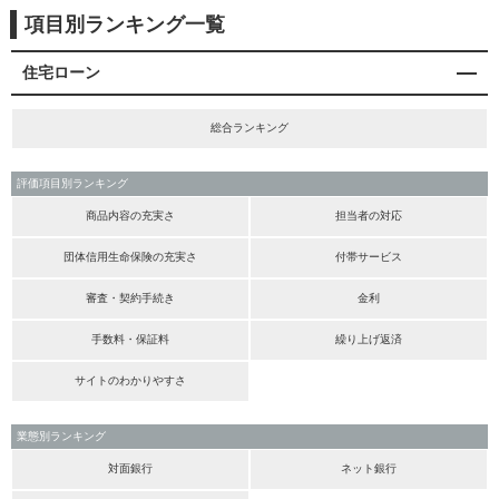
項目別ランキング一覧
住宅ローン
総合ランキング
評価項目別ランキング
商品内容の充実さ
担当者の対応
団体信用生命保険の充実さ
付帯サービス
審査・契約手続き
金利
手数料・保証料
繰り上げ返済
サイトのわかりやすさ
業態別ランキング
対面銀行
ネット銀行