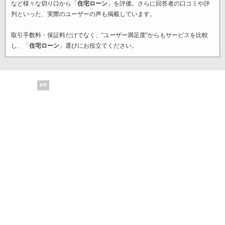
など様々な切り口から「
住宅ローン
」を評価。さらに回答者の口コミや評
判といった、実際のユーザーの声も掲載しています。
取引手数料・保証料だけでなく、“ユーザー満足度”からもサービスを比較
し、「
住宅ローン
」選びにお役立てください。
PR