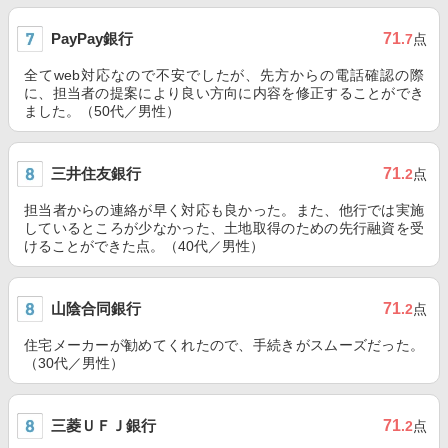
PayPay銀行
71
.7
点
全てweb対応なので不安でしたが、先方からの電話確認の際
に、担当者の提案により良い方向に内容を修正することができ
ました。（50代／男性）
三井住友銀行
71
.2
点
担当者からの連絡が早く対応も良かった。また、他行では実施
しているところが少なかった、土地取得のための先行融資を受
けることができた点。（40代／男性）
山陰合同銀行
71
.2
点
住宅メーカーが勧めてくれたので、手続きがスムーズだった。
（30代／男性）
三菱ＵＦＪ銀行
71
.2
点