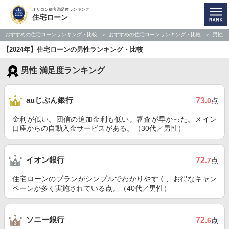
オリコン顧客満足度ランキング
住宅ローン
おすすめの住宅ローンランキング・比較
おすすめの住宅ローンランキング・比較
男性
【2024年】住宅ローンの男性ランキング・比較
男性 満足度ランキング
auじぶん銀行
73
.0
点
金利が低い。団信の追加金利も低い。審査が早かった。メイン
口座からの自動入金サービスがある。（30代／男性）
イオン銀行
72
.7
点
住宅ローンのプランがシンプルでわかりやすく、お得なキャン
ペーンが多く実施されている点。（40代／男性）
ソニー銀行
72
.6
点