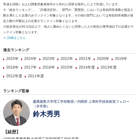
常値を排除）および調査対象者条件から外れた回答を除外した上で作成しています。
※「総合ランキング」、「評価項目別」、部門の「業態別」においては有効回答者数が規定人
数を満たした企業のみランクイン対象となります。その他の部門においては有効回答者数が規
定人数の半数以上の企業がランクイン対象となります。
※総合得点が60.0点以上で、他人に薦めたくないと回答した人の割合が基準値以下の企業がラ
ンクイン対象となります。
≫ 詳細はこちら
過去ランキング
2025年
2024年
2023年
2022年
2021年
2020年
2019年
2018年
2017年
2016年
2015年
2014年度
2013年度
2012年度
2011年度
ランキング監修
慶應義塾大学理工学部教授／内閣府 上席科学技術政策フェロー
（非常勤）
鈴木秀男
【経歴】
1989年慶應義塾大学理工学部管理工学科卒業。