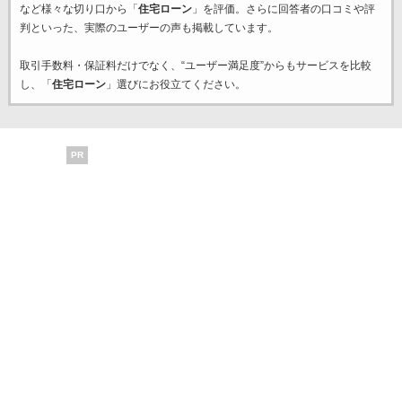
など様々な切り口から「
住宅ローン
」を評価。さらに回答者の口コミや評
判といった、実際のユーザーの声も掲載しています。
取引手数料・保証料だけでなく、“ユーザー満足度”からもサービスを比較
し、「
住宅ローン
」選びにお役立てください。
PR