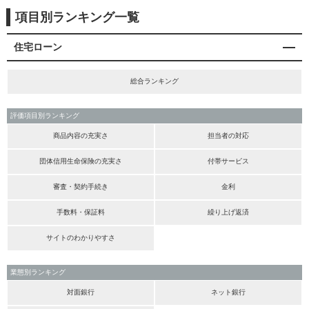
項目別ランキング一覧
住宅ローン
総合ランキング
評価項目別ランキング
商品内容の充実さ
担当者の対応
団体信用生命保険の充実さ
付帯サービス
審査・契約手続き
金利
手数料・保証料
繰り上げ返済
サイトのわかりやすさ
業態別ランキング
対面銀行
ネット銀行