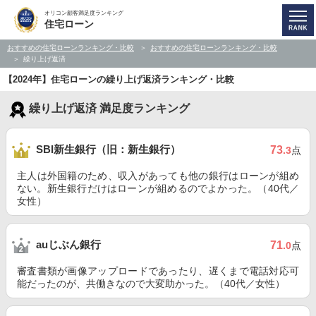
オリコン顧客満足度ランキング
住宅ローン
おすすめの住宅ローンランキング・比較
おすすめの住宅ローンランキング・比較
繰り上げ返済
【2024年】住宅ローンの繰り上げ返済ランキング・比較
繰り上げ返済 満足度ランキング
SBI新生銀行（旧：新生銀行）
73
.3
点
主人は外国籍のため、収入があっても他の銀行はローンが組め
ない。新生銀行だけはローンが組めるのでよかった。（40代／
女性）
auじぶん銀行
71
.0
点
審査書類が画像アップロードであったり、遅くまで電話対応可
能だったのが、共働きなので大変助かった。（40代／女性）