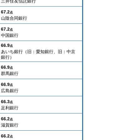
三井住友信託銀行
67.2
点
山陰合同銀行
67.2
点
中国銀行
66.9
点
あいち銀行（旧：愛知銀行、旧：中京
銀行）
66.9
点
群馬銀行
66.9
点
広島銀行
66.3
点
足利銀行
66.2
点
滋賀銀行
66.2
点