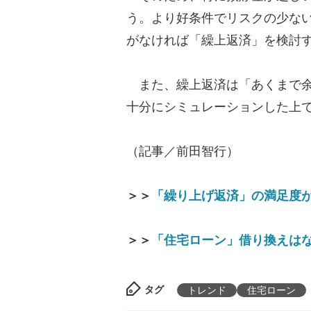
う。より好条件でリスクの少な
がなければ「繰上返済」を検討
また、繰上返済は「あくまで余
十分にシミュレーションした上
（記事／前田智行）
＞＞
「繰り上げ返済」の満足度
＞＞
「住宅ローン」借り換えは
タグ
トレンド
住宅ローン