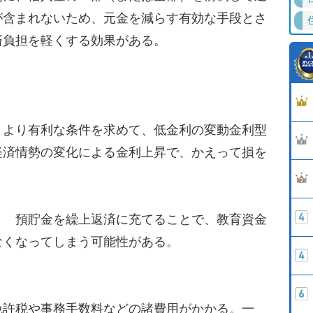
が含まれないため、元金を減らす有効な手段とさ
済負担を軽くする効果がある。
 より有利な条件を求めて、低金利の変動金利型
経済情勢の変化による金利上昇で、かえって損を
】 預貯金を繰上返済に充てることで、教育資金
なくなってしまう可能性がある。
許税や事務手数料などの諸費用がかかる。一