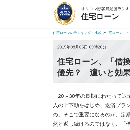
オリコン顧客満足度ランキ
住宅ローン
>
住宅ローンのランキング・比較
住宅ローンニュ
2015年08月05日 09時20分
住宅ローン、「借
優先？ 違いと効
20～30年の長期にわたって返
入の上下動をはじめ、返済プラ
の。そこで重要になるのが、定
然と返し続けるのではなく、「