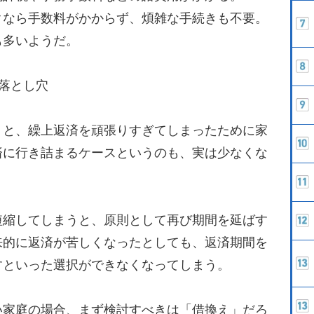
クなら手数料がかからず、煩雑な手続きも不要。
も多いようだ。
落とし穴
と、繰上返済を頑張りすぎてしまったために家
済に行き詰まるケースというのも、実は少なくな
縮してしまうと、原則として再び期間を延ばす
来的に返済が苦しくなったとしても、返済期間を
すといった選択ができなくなってしまう。
家庭の場合、まず検討すべきは「借換え」だろ