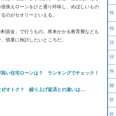
い借換えローンをひと通り吟味し、めぼしいもの
するのがセオリーといえる。
剰資金」で行うもの。将来かかる教育費なども
で、慎重に検討したいところだ。
が高い住宅ローンは？ ランキングでチェック！
なぜオトク？ 繰り上げ返済との違いは…