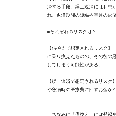
済する手段。繰上返済には利息
れ、返済期間の短縮や毎月の返
■それぞれのリスクは？
【借換えで想定されるリスク】
に乗り換えたものの、その後の
してしまう可能性がある。
【繰上返済で想定されるリスク
や急病時の医療費に回すお金が
ちなみに「借換え」には登録免