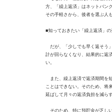
方、「繰上返済」はネットバン
その手軽さから、後者を選ぶ人
■知っておきたい「繰上返済」の
だが、「少しでも早く返そう」
計が回らなくなり、結果的に返
い。
また、繰上返済で返済期間を短
ことはできない。そのため、将
延ばして月々の返済負担を減ら
そのため、特に預貯金が乏しい