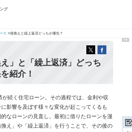
ング
>
ース
借換えと繰上返済どっちが優先？
PR
換え」と「繰上返済」どっち
果を紹介！
済が続く住宅ローン。その過程では、金利や収
ンに影響を及ぼす様々な変化が起こってくるも
期的なローンの見直し。最初に借りたローンを漫
借換え」や「繰上返済」を行うことで、その後の