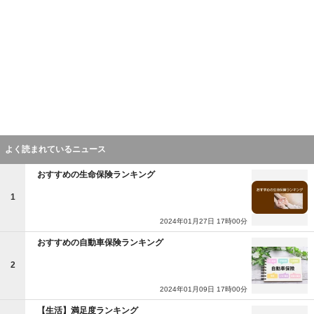
よく読まれているニュース
おすすめの生命保険ランキング
1
2024年01月27日 17時00分
おすすめの自動車保険ランキング
2
2024年01月09日 17時00分
【生活】満足度ランキング