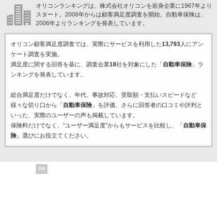
オリコンランキングは、株式会社オリコンを前身企業に1967年より
スタート。2006年からは顧客満足度調査を開始。自動車保険は、
2006年よりランキングを発表しています。
オリコン顧客満足度調査では、実際にサービスを利用した
13,793
人にアン
ケート調査を実施。
満足度に関する回答を基に、調査企業
18
社を対象にした「
自動車保険
」ラ
ンキングを発表しています。
総合満足度だけでなく、年代、事故対応、受取額・支払いスピードなど
様々な切り口から「
自動車保険
」を評価。さらに回答者の口コミや評判と
いった、実際のユーザーの声も掲載しています。
保険料だけでなく、“ユーザー満足度”からもサービスを比較し、「
自動車保
険
」選びにお役立てください。
PR