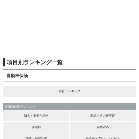
項目別ランキング一覧
自動車保険
総合ランキング
評価項目別ランキング
加入・更新手続き
商品内容の充実度
保険料
事故対応
調査・認定結果
受取額・支払いスピード