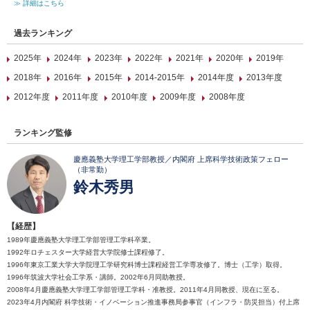
≫ 詳細はこちら
過去ランキング
2025年
2024年
2023年
2022年
2021年
2020年
2019年
2018年
2016年
2015年
2014-2015年
2014年度
2013年度
2012年度
2011年度
2010年度
2009年度
2008年度
ランキング監修
慶應義塾大学理工学部教授／内閣府 上席科学技術政策フェロー
（非常勤）
鈴木秀男
【経歴】
1989年慶應義塾大学理工学部管理工学科卒業。
1992年ロチェスター大学経営大学院修士課程修了。
1996年東京工業大学大学院理工学研究科博士課程経営工学専攻修了。博士（工学）取得。
1996年筑波大学社会工学系・講師。2002年6月同助教授。
2008年4月慶應義塾大学理工学部管理工学科・准教授。2011年4月同教授、現在に至る。
2023年4月内閣府 科学技術・イノベーション推進事務局参事官（インフラ・防災担当）付上席