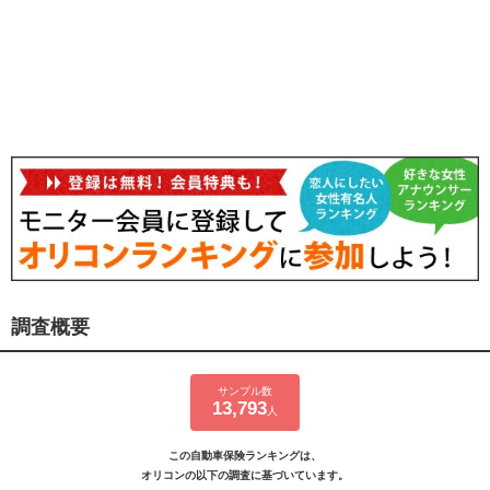
調査概要
サンプル数
13,793
人
この自動車保険ランキングは、
オリコンの以下の調査に基づいています。