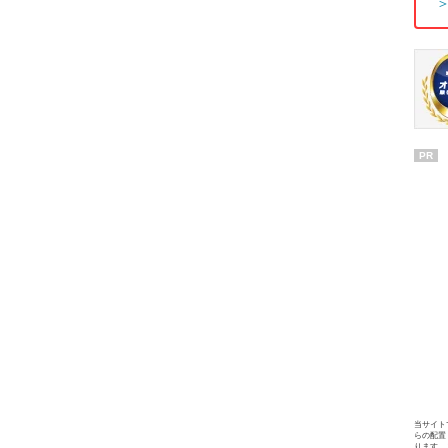
PR
当サイト
らの配置
ります。