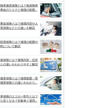
保険車傷害保険とは？無保険車
事故のリスクと補償の範囲...
損事故保険とは？補償内容や人
傷害保険などとの違いを解説
物賠償保険とは？補償の範囲や
険料について解説
賠責保険とは？補償内容・任意
険との違いをわかりやすく解説
身傷害保険とは？補償範囲・搭
傷害保険との違いをわかり...
動車保険のエコカー割引とは？
ら安くなる？対象車と適用...