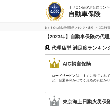
オリコン顧客満足度ランキ
自動車保険
おすすめの自動車保険ランキング・比較
2023年
【2023年】自動車保険の代
代理店型 満足度ランキン
AIG損害保険
ロードサービスは、すぐに来てくれ
ど、融通を利かせてくれるのも助かり
東京海上日動火災保