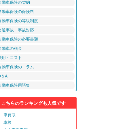
自動車保険の契約
自動車保険の保険料
自動車保険の等級制度
交通事故・事故対応
自動車保険の必要書類
自動車の税金
費用・コスト
自動車保険のコラム
Q＆A
自動車保険用語集
こちらのランキングも人気です
車買取
車検