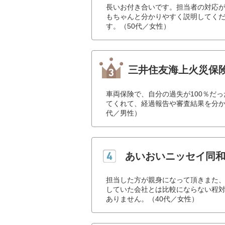
長いお付き合いです。担当者の対応
もちゃんと分かりやすく説明してく
す。（50代／女性）
三井住友海上火災保
車両保険で、自分の過失が100％だ
てくれて、経過報告や審査結果を分か
代／男性）
あいおいニッセイ同
担当した方が親身になって頂きまた
していた会社とは比較にならない程
ありません。（40代／女性）