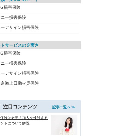
IG損害保険
ソニー損害保険
イーデザイン損害保険
ードサービスの充実さ
IG損害保険
ソニー損害保険
イーデザイン損害保険
東京海上日動火災保険
注目コンテンツ
記事一覧へ ≫
両保険は必要？加入を検討する
イントについて解説