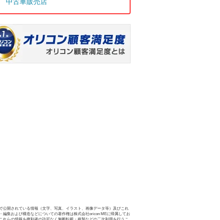
中古車販売店
で公開されている情報（文字、写真、イラスト、画像データ等）及びこれ
・編集および構造などについての著作権は株式会社oricon MEに帰属してお
これらの情報を権利者の許可なく無断転載・複製などの二次利用を行うこ