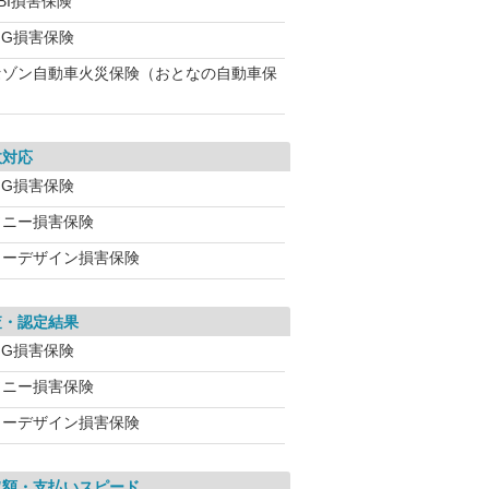
BI損害保険
IG損害保険
セゾン自動車火災保険（おとなの自動車保
故対応
IG損害保険
ソニー損害保険
イーデザイン損害保険
査・認定結果
IG損害保険
ソニー損害保険
イーデザイン損害保険
取額・支払いスピード