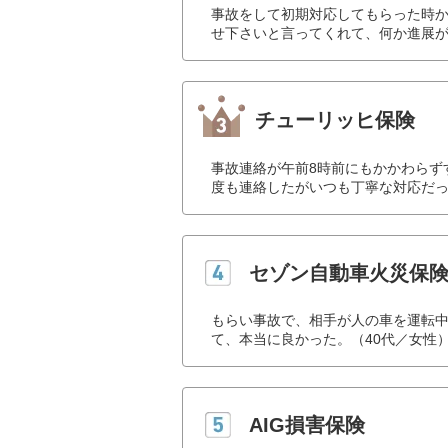
事故をして初期対応してもらった時
せ下さいと言ってくれて、何か進展が
チューリッヒ保険
事故連絡が午前8時前にもかかわらず
度も連絡したがいつも丁寧な対応だっ
セゾン自動車火災保
もらい事故で、相手が人の車を運転
て、本当に良かった。（40代／女性
AIG損害保険