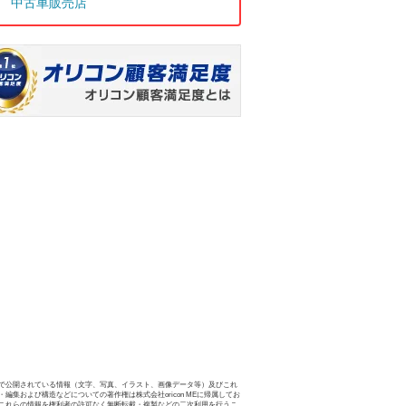
中古車販売店
で公開されている情報（文字、写真、イラスト、画像データ等）及びこれ
・編集および構造などについての著作権は株式会社oricon MEに帰属してお
これらの情報を権利者の許可なく無断転載・複製などの二次利用を行うこ