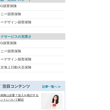
IG損害保険
ソニー損害保険
イーデザイン損害保険
ードサービスの充実さ
IG損害保険
ソニー損害保険
イーデザイン損害保険
東京海上日動火災保険
注目コンテンツ
記事一覧へ ≫
両保険は必要？加入を検討する
イントについて解説