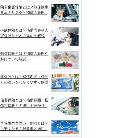
保険車傷害保険とは？無保険車
事故のリスクと補償の範囲...
損事故保険とは？補償内容や人
傷害保険などとの違いを解説
物賠償保険とは？補償の範囲や
険料について解説
賠責保険とは？補償内容・任意
険との違いをわかりやすく解説
身傷害保険とは？補償範囲・搭
傷害保険との違いをわかり...
動車保険のエコカー割引とは？
ら安くなる？対象車と適用...