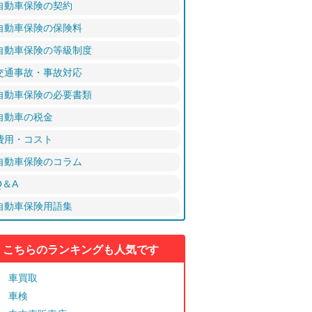
自動車保険の契約
自動車保険の保険料
自動車保険の等級制度
交通事故・事故対応
自動車保険の必要書類
自動車の税金
費用・コスト
自動車保険のコラム
Q＆A
自動車保険用語集
こちらのランキングも人気です
車買取
車検