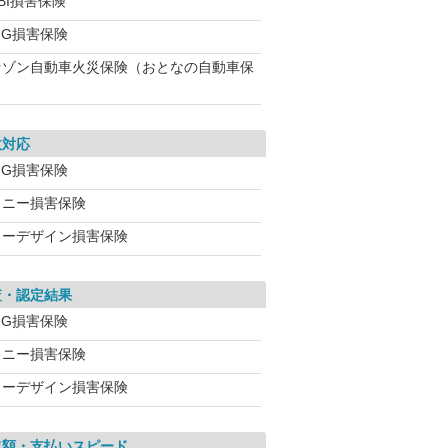
BI損害保険
IG損害保険
セゾン自動車火災保険（おとなの自動車保
故対応
IG損害保険
ソニー損害保険
イーデザイン損害保険
査・認定結果
IG損害保険
ソニー損害保険
イーデザイン損害保険
取額・支払いスピード