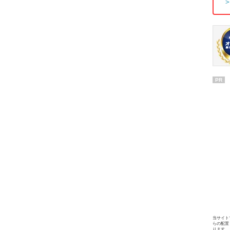
PR
当サイト
らの配置
ります。