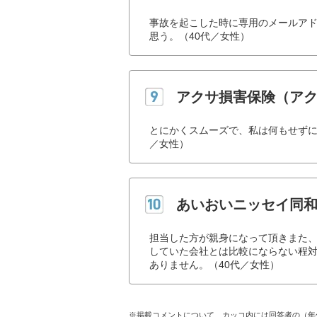
事故を起こした時に専用のメールア
思う。（40代／女性）
アクサ損害保険（ア
とにかくスムーズで、私は何もせずに
／女性）
あいおいニッセイ同
担当した方が親身になって頂きまた
していた会社とは比較にならない程
ありません。（40代／女性）
※掲載コメントについて、カッコ内には回答者の（年