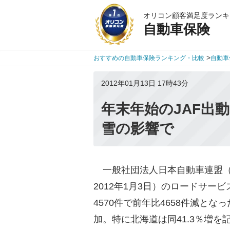
オリコン顧客満足度ランキ
自動車保険
>
おすすめの自動車保険ランキング・比較
自動車
2012年01月13日 17時43分
年末年始のJAF出
雪の影響で
一般社団法人日本自動車連盟（JA
2012年1月3日）のロードサー
4570件で前年比4658件減と
加。特に北海道は同41.3％増を