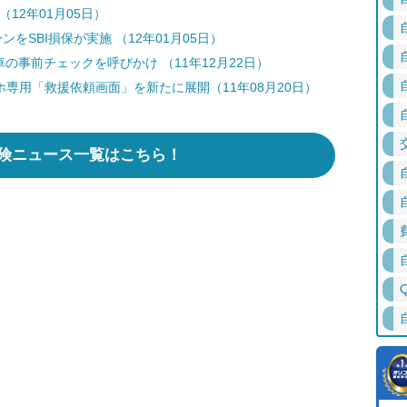
12年01月05日）
をSBI損保が実施 （12年01月05日）
の事前チェックを呼びかけ （11年12月22日）
ホ専用「救援依頼画面」を新たに展開（11年08月20日）
険ニュース一覧はこちら！