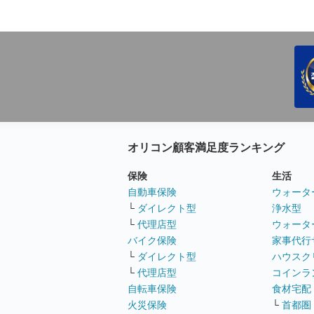
オリコン顧客満足度ランキング
保険
生活
自動車保険
ウォータ
└
ダイレクト型
浄水型
└
代理店型
ウォータ
バイク保険
家事代行
└
ダイレクト型
ハウスク
└
代理店型
コインラ
自転車保険
食材宅配
火災保険
└
首都圏