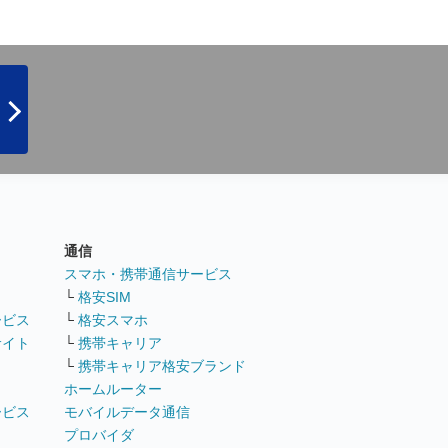
通信
ト
スマホ・携帯通信サービス
└
格安SIM
ービス
└
格安スマホ
サイト
└
携帯キャリア
└
携帯キャリア格安ブランド
ホームルーター
ービス
モバイルデータ通信
ト
プロバイダ