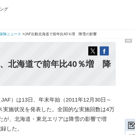
ング
>
保険ニュース
JAF出動北海道で前年比40％増 降雪の影響
PR
動、北海道で前年比40％増 降
F）は13日、年末年始（2011年12月30日～
ビス実施状況を発表した。全国的な実施回数は4万
なったが、北海道・東北エリアは降雪の影響で増
記録した。