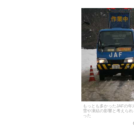
もっとも多かったJAFの
雪や凍結の影響と考えられ
った