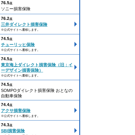
76.5
点
ソニー損害保険
76.2
点
三井ダイレクト損害保険
※公式サイトへ遷移します。
74.5
点
チューリッヒ保険
※公式サイトへ遷移します。
74.5
点
東京海上ダイレクト損害保険（旧：イ
ーデザイン損害保険）
※公式サイトへ遷移します。
74.5
点
SOMPOダイレクト損害保険 おとなの
自動車保険
74.4
点
アクサ損害保険
※公式サイトへ遷移します。
74.3
点
SBI損害保険