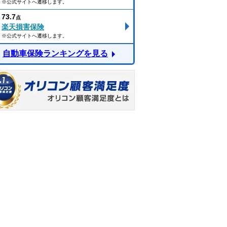
※公式サイトへ遷移します。
73.7
点
楽天損害保険
※公式サイトへ遷移します。
自動車保険ランキングを見る