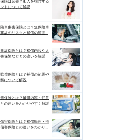
両保険は必要？加入を検討する
イントについて解説
保険車傷害保険とは？無保険車
事故のリスクと補償の範囲...
損事故保険とは？補償内容や人
傷害保険などとの違いを解説
物賠償保険とは？補償の範囲や
険料について解説
賠責保険とは？補償内容・任意
険との違いをわかりやすく解説
身傷害保険とは？補償範囲・搭
傷害保険との違いをわかり...