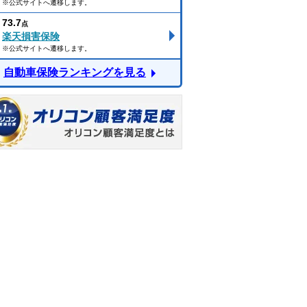
※公式サイトへ遷移します。
73.7
点
楽天損害保険
※公式サイトへ遷移します。
自動車保険ランキングを見る