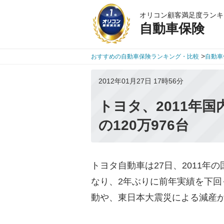
オリコン顧客満足度ランキ
自動車保険
>
おすすめの自動車保険ランキング・比較
自動車
2012年01月27日 17時56分
トヨタ、2011年国
の120万976台
トヨタ自動車は27日、2011年の
なり、2年ぶりに前年実績を下
動や、東日本大震災による減産