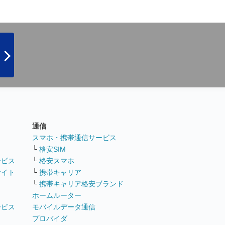
通信
ト
スマホ・携帯通信サービス
└
格安SIM
ービス
└
格安スマホ
サイト
└
携帯キャリア
└
携帯キャリア格安ブランド
ホームルーター
ービス
モバイルデータ通信
ト
プロバイダ