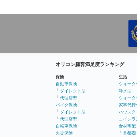
オリコン顧客満足度ランキング
保険
生活
自動車保険
ウォータ
└
ダイレクト型
浄水型
└
代理店型
ウォータ
バイク保険
家事代行
└
ダイレクト型
ハウスク
└
代理店型
コインラ
自転車保険
食材宅配
火災保険
└
首都圏