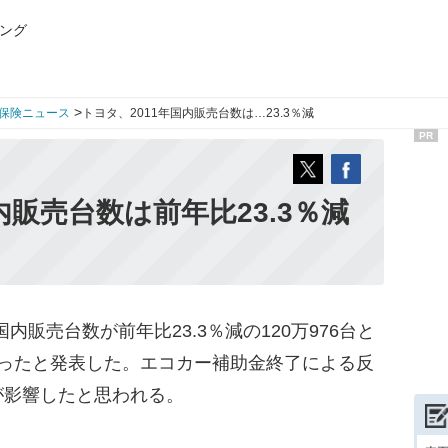
ング
>
保険ニュース
トヨタ、2011年国内販売台数は…23.3％減
PR
内販売台数は前年比23.3％減
国内販売台数が前年比23.3％減の120万976台と
回ったと発表した。エコカー補助金終了による反
が影響したと思われる。