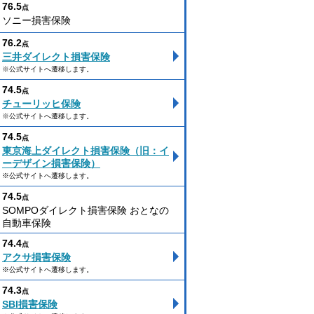
76.5
点
ソニー損害保険
76.2
点
三井ダイレクト損害保険
※公式サイトへ遷移します。
74.5
点
チューリッヒ保険
※公式サイトへ遷移します。
74.5
点
東京海上ダイレクト損害保険（旧：イ
ーデザイン損害保険）
※公式サイトへ遷移します。
74.5
点
SOMPOダイレクト損害保険 おとなの
自動車保険
74.4
点
アクサ損害保険
※公式サイトへ遷移します。
74.3
点
SBI損害保険