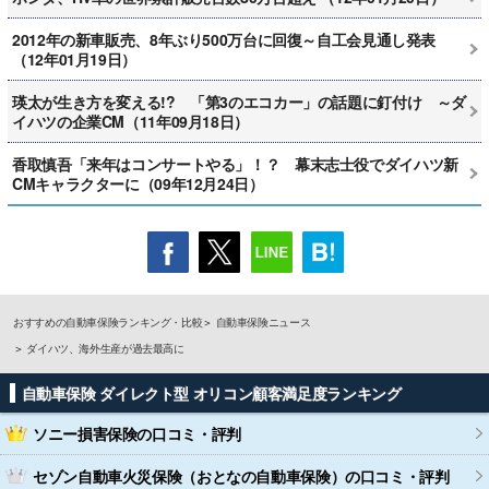
2012年の新車販売、8年ぶり500万台に回復～自工会見通し発表
（12年01月19日）
瑛太が生き方を変える!? 「第3のエコカー」の話題に釘付け ～ダ
イハツの企業CM（11年09月18日）
香取慎吾「来年はコンサートやる」！？ 幕末志士役でダイハツ新
CMキャラクターに（09年12月24日）
おすすめの自動車保険ランキング・比較
自動車保険ニュース
ダイハツ、海外生産が過去最高に
自動車保険 ダイレクト型 オリコン顧客満足度ランキング
ソニー損害保険
の口コミ・評判
セゾン自動車火災保険（おとなの自動車保険）
の口コミ・評判