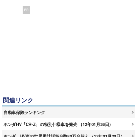
PR
関連リンク
自動車保険ランキング
ホンダHV『CR-Z』の特別仕様車を発売 （12年01月26日）
ホンダ、HV車の世界累計販売台数80万台超え （12年01月20日）