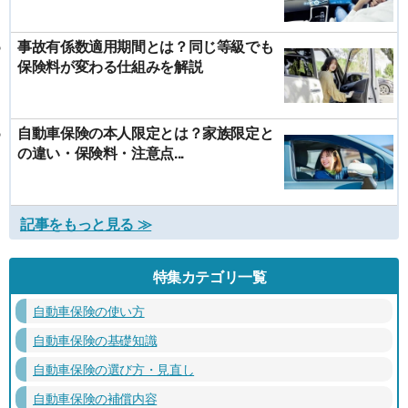
事故有係数適用期間とは？同じ等級でも
保険料が変わる仕組みを解説
自動車保険の本人限定とは？家族限定と
の違い・保険料・注意点...
記事をもっと見る ≫
特集カテゴリ一覧
自動車保険の使い方
自動車保険の基礎知識
自動車保険の選び方・見直し
自動車保険の補償内容