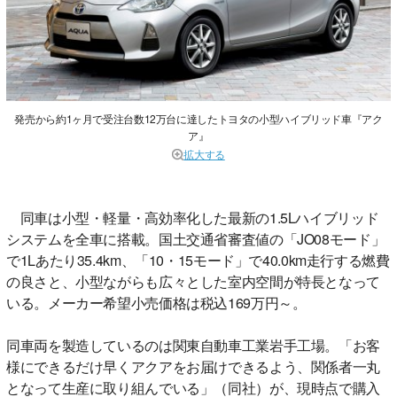
発売から約1ヶ月で受注台数12万台に達したトヨタの小型ハイブリッド車『アク
ア』
拡大する
同車は小型・軽量・高効率化した最新の1.5Lハイブリッド
システムを全車に搭載。国土交通省審査値の「JO08モード」
で1Lあたり35.4km、「10・15モード」で40.0km走行する燃費
の良さと、小型ながらも広々とした室内空間が特長となって
いる。メーカー希望小売価格は税込169万円～。
同車両を製造しているのは関東自動車工業岩手工場。「お客
様にできるだけ早くアクアをお届けできるよう、関係者一丸
となって生産に取り組んでいる」（同社）が、現時点で購入