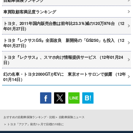
車買取顧客満足度ランキング
トヨタ、2011年国内販売台数は前年比23.3％減の120万976台 （12
年01月27日）
トヨタ『レクサスGS』全面改良 新開発の「GS250」も投入 （12
年01月27日）
トヨタ『レクサス』、スマホ向け情報提供サービス （12年01月24
日）
幻の名車・トヨタ2000GTがEVに 東京オートサロンで披露 （12年
01月14日）
おすすめの自動車保険ランキング・比較
自動車保険ニュース
トヨタ『アクア』発売1ヶ月で目標の10倍に