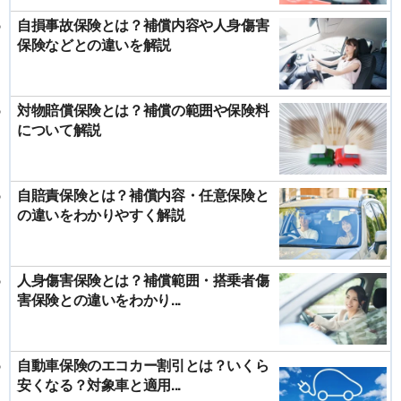
自損事故保険とは？補償内容や人身傷害
保険などとの違いを解説
対物賠償保険とは？補償の範囲や保険料
について解説
自賠責保険とは？補償内容・任意保険と
の違いをわかりやすく解説
人身傷害保険とは？補償範囲・搭乗者傷
害保険との違いをわかり...
自動車保険のエコカー割引とは？いくら
安くなる？対象車と適用...