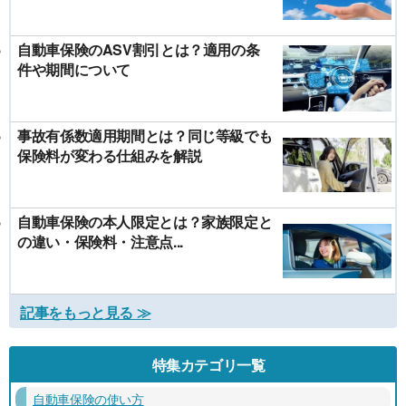
自動車保険のASV割引とは？適用の条
件や期間について
事故有係数適用期間とは？同じ等級でも
保険料が変わる仕組みを解説
自動車保険の本人限定とは？家族限定と
の違い・保険料・注意点...
記事をもっと見る ≫
特集カテゴリ一覧
自動車保険の使い方