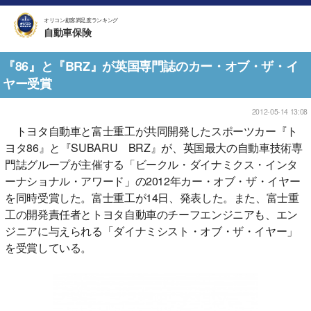
オリコン顧客満足度ランキング
自動車保険
『86』と『BRZ』が英国専門誌のカー・オブ・ザ・イ
ヤー受賞
2012-05-14 13:08
トヨタ自動車と富士重工が共同開発したスポーツカー『ト
ヨタ86』と『SUBARU BRZ』が、英国最大の自動車技術専
門誌グループが主催する「ビークル・ダイナミクス・インタ
ーナショナル・アワード」の2012年カー・オブ・ザ・イヤー
を同時受賞した。富士重工が14日、発表した。また、富士重
工の開発責任者とトヨタ自動車のチーフエンジニアも、エン
ジニアに与えられる「ダイナミシスト・オブ・ザ・イヤー」
を受賞している。