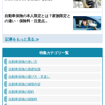
自動車保険の本人限定とは？家族限定と
の違い・保険料・注意点...
記事をもっと見る ≫
特集カテゴリ一覧
自動車保険の使い方
自動車保険の基礎知識
自動車保険の選び方・見直し
自動車保険の補償内容
自動車保険の契約
自動車保険の保険料