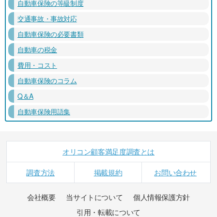
自動車保険の等級制度
交通事故・事故対応
自動車保険の必要書類
自動車の税金
費用・コスト
自動車保険のコラム
Q＆A
自動車保険用語集
オリコン顧客満足度調査とは
調査方法
掲載規約
お問い合わせ
会社概要
当サイトについて
個人情報保護方針
引用・転載について