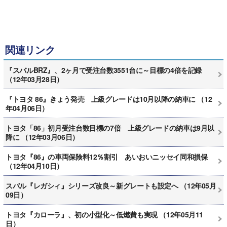
関連リンク
『スバルBRZ』、2ヶ月で受注台数3551台に～目標の4倍を記録
（12年03月28日）
『トヨタ 86』きょう発売 上級グレードは10月以降の納車に （12
年04月06日）
トヨタ「86」初月受注台数目標の7倍 上級グレードの納車は9月以
降に （12年03月06日）
トヨタ『86』の車両保険料12％割引 あいおいニッセイ同和損保
（12年04月10日）
スバル『レガシィ』シリーズ改良～新グレートも設定へ （12年05月
09日）
トヨタ『カローラ』、初の小型化～低燃費も実現 （12年05月11
日）