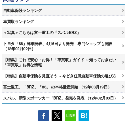
自動車保険ランキング
車買取ランキング
＜写真＞こちらは富士重工の『スバルBRZ』
トヨタ「86」詳細発表、4月6日より発売 専門ショップも開設
（12年02月02日）
【特集】これで安心・お得！「車買取」ガイド ～知っておきたい
「車買取」お得な情報
【特集】自動車保険を見直そう ～今どき任意自動車保険の選び方
富士重工、「BRZ」「86」 の本格量産開始 （12年03月19日）
スバル、新型スポーツカー「BRZ」発売を発表 （12年02月03日）