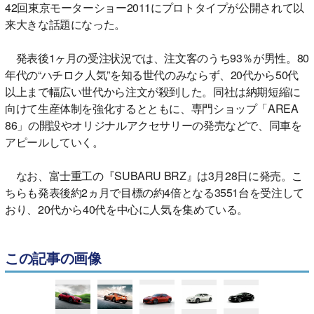
42回東京モーターショー2011にプロトタイプが公開されて以
来大きな話題になった。
発表後1ヶ月の受注状況では、注文客のうち93％が男性。80
年代の“ハチロク人気”を知る世代のみならず、20代から50代
以上まで幅広い世代から注文が殺到した。同社は納期短縮に
向けて生産体制を強化するとともに、専門ショップ「AREA
86」の開設やオリジナルアクセサリーの発売などで、同車を
アピールしていく。
なお、富士重工の『SUBARU BRZ』は3月28日に発売。こ
ちらも発表後約2ヵ月で目標の約4倍となる3551台を受注して
おり、20代から40代を中心に人気を集めている。
この記事の画像