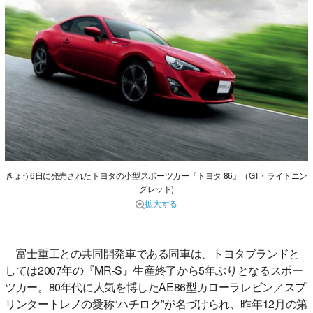
きょう6日に発売されたトヨタの小型スポーツカー『トヨタ 86』（GT・ライトニン
グレッド)
拡大する
富士重工との共同開発車である同車は、トヨタブランドと
しては2007年の『MR-S』生産終了から5年ぶりとなるスポー
ツカー。80年代に人気を博したAE86型カローラレビン／スプ
リンタートレノの愛称“ハチロク”が名づけられ、昨年12月の第