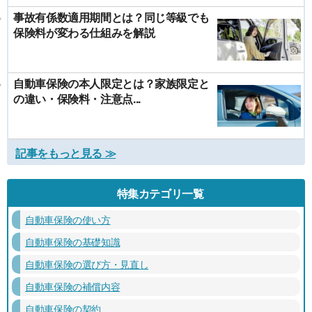
事故有係数適用期間とは？同じ等級でも
保険料が変わる仕組みを解説
自動車保険の本人限定とは？家族限定と
の違い・保険料・注意点...
記事をもっと見る ≫
特集カテゴリ一覧
自動車保険の使い方
自動車保険の基礎知識
自動車保険の選び方・見直し
自動車保険の補償内容
自動車保険の契約