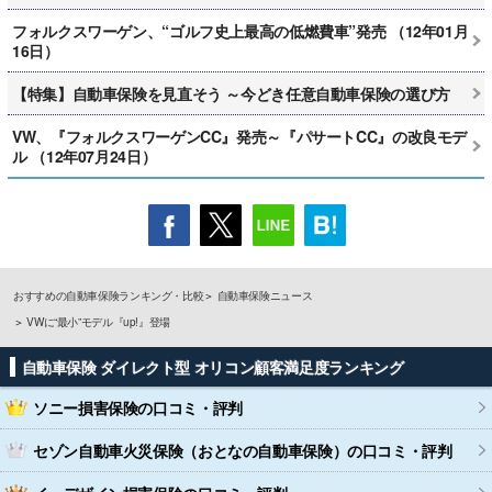
フォルクスワーゲン、“ゴルフ史上最高の低燃費車”発売 （12年01月
16日）
【特集】自動車保険を見直そう ～今どき任意自動車保険の選び方
VW、『フォルクスワーゲンCC』発売～『パサートCC』の改良モデ
ル （12年07月24日）
おすすめの自動車保険ランキング・比較
自動車保険ニュース
VWに“最小”モデル『up!』登場
自動車保険 ダイレクト型 オリコン顧客満足度ランキング
ソニー損害保険
の口コミ・評判
セゾン自動車火災保険（おとなの自動車保険）
の口コミ・評判