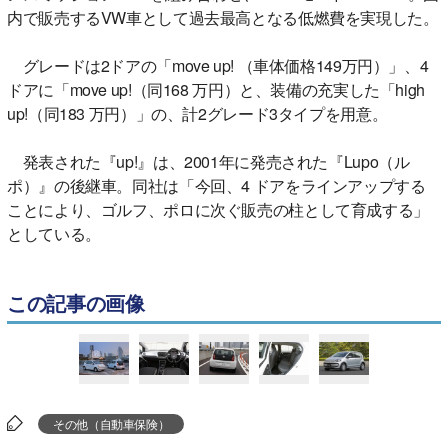
内で販売するVW車として過去最高となる低燃費を実現した。
グレードは2ドアの「move up! （車体価格149万円）」、4
ドアに「move up!（同168 万円）と、装備の充実した「high
up!（同183 万円）」の、計2グレード3タイプを用意。
発表された『up!』は、2001年に発売された『Lupo（ル
ポ）』の後継車。同社は「今回、4 ドアをラインアップする
ことにより、ゴルフ、ポロに次ぐ販売の柱として育成する」
としている。
この記事の画像
その他（自動車保険）