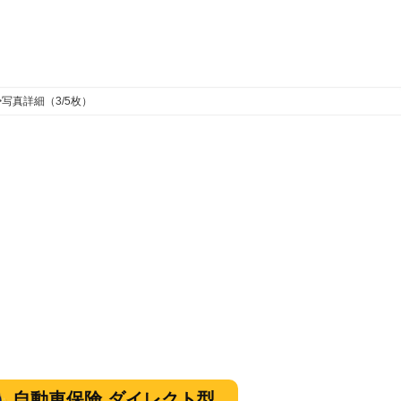
>
写真詳細（3/5枚）
自動車保険 ダイレクト型