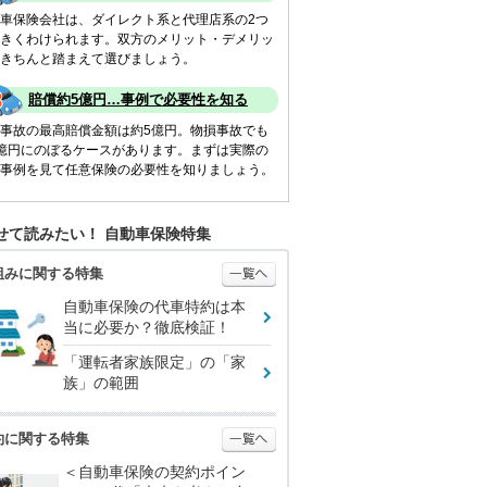
車保険会社は、ダイレクト系と代理店系の2つ
きくわけられます。双方のメリット・デメリッ
きちんと踏まえて選びましょう。
賠償約5億円…事例で必要性を知る
事故の最高賠償金額は約5億円。物損事故でも
億円にのぼるケースがあります。まずは実際の
事例を見て任意保険の必要性を知りましょう。
せて読みたい！ 自動車保険特集
組みに関する特集
自動車保険の代車特約は本
当に必要か？徹底検証！
「運転者家族限定」の「家
族」の範囲
約に関する特集
＜自動車保険の契約ポイン