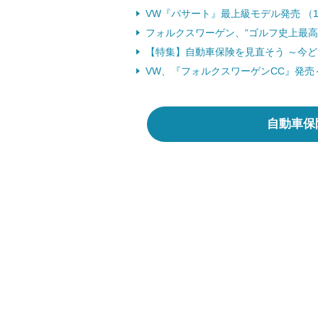
VW『パサート』最上級モデル発売 （12
フォルクスワーゲン、“ゴルフ史上最高の
【特集】自動車保険を見直そう ～今
VW、『フォルクスワーゲンCC』発売～
自動車保