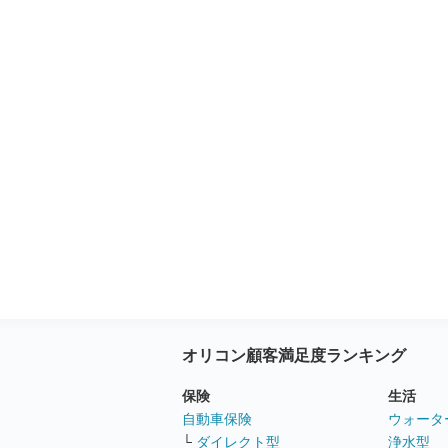
オリコン顧客満足度ランキング
保険
生活
自動車保険
ウォータ
└
ダイレクト型
浄水型