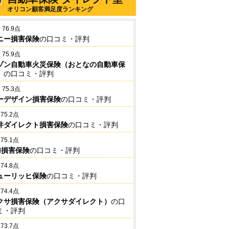
オリコン顧客満足度ランキング
76.9点
ニー損害保険
の口コミ・評判
75.9点
ゾン自動車火災保険（おとなの自動車保
）
の口コミ・評判
75.3点
ーデザイン損害保険
の口コミ・評判
75.2点
井ダイレクト損害保険
の口コミ・評判
75.1点
BI損害保険
の口コミ・評判
74.8点
ューリッヒ保険
の口コミ・評判
74.4点
クサ損害保険（アクサダイレクト）
の口
ミ・評判
73.7点