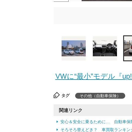
VWに“最小”モデル『up
タグ
その他（自動車保険）
関連リンク
安心＆安全に乗るために… 自動車保
そろそろ替えどき？ 車買取ランキン