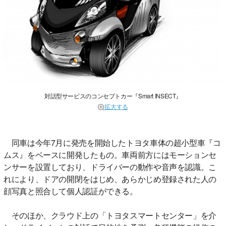
対話型サービスのコンセプトカー『Smart INSECT』
拡大する
同車は今年7月に発売を開始したトヨタ車体の超小型車『コ
ムス』をベースに開発したもの。車両前方にはモーションセ
ンサーを設置しており、ドライバーの動作や音声を認識。こ
れにより、ドアの開閉をはじめ、あらかじめ登録された人の
顔写真と照合して個人認証ができる。
そのほか、クラウド上の「トヨタスマートセンター」を介