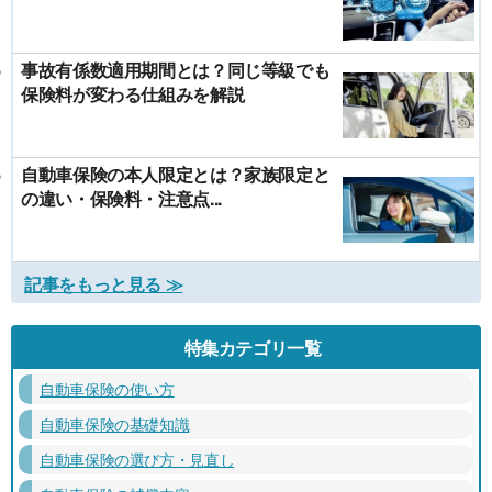
事故有係数適用期間とは？同じ等級でも
保険料が変わる仕組みを解説
自動車保険の本人限定とは？家族限定と
の違い・保険料・注意点...
記事をもっと見る ≫
特集カテゴリ一覧
自動車保険の使い方
自動車保険の基礎知識
自動車保険の選び方・見直し