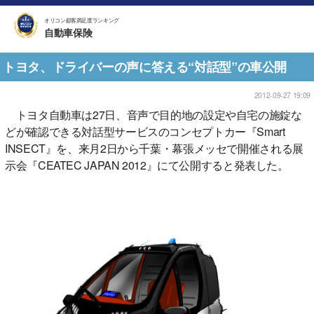
オリコン顧客満足度ランキング
自動車保険
トヨタ、ドライバーの声に答える“対話型”の車公開
2012-09-27 19:09
トヨタ自動車は27日、音声で目的地の設定や自宅の施錠な
どが確認できる対話型サービスのコンセプトカー『Smart
INSECT』を、来月2日から千葉・幕張メッセで開催される展
示会『CEATEC JAPAN 2012』にて公開すると発表した。