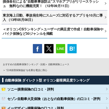
損保各社による“自動車事故防止”スマホアプリがリリースラッシ
ュ 無料なのに機能充実！ （12年09月11日）
東京海上日動、事故発生時にスムーズに対応するアプリを10月に導
入 （13年05月08日）
＜オリコンCSランキング＞ユーザーの満足度で作成！自動車保険や
バイク保険など30ジャンルを掲載
おすすめの自動車保険ランキング・比較
自動車保険ニュース
“日本損害保険協会”を名乗る電話に用心
自動車保険 ダイレクト型 オリコン顧客満足度ランキング
ソニー損害保険
の口コミ・評判
セゾン自動車火災保険（おとなの自動車保険）
の口コミ・評判
イーデザイン損害保険
の口コミ・評判