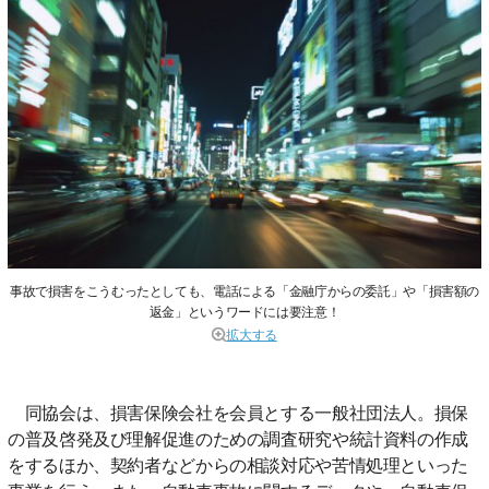
事故で損害をこうむったとしても、電話による「金融庁からの委託」や「損害額の
返金」というワードには要注意！
拡大する
同協会は、損害保険会社を会員とする一般社団法人。損保
の普及啓発及び理解促進のための調査研究や統計資料の作成
をするほか、契約者などからの相談対応や苦情処理といった