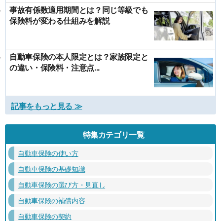
事故有係数適用期間とは？同じ等級でも
保険料が変わる仕組みを解説
自動車保険の本人限定とは？家族限定と
の違い・保険料・注意点...
記事をもっと見る ≫
特集カテゴリ一覧
自動車保険の使い方
自動車保険の基礎知識
自動車保険の選び方・見直し
自動車保険の補償内容
自動車保険の契約