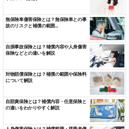
無保険車傷害保険とは？無保険車との事
故のリスクと補償の範囲...
自損事故保険とは？補償内容や人身傷害
保険などとの違いを解説
対物賠償保険とは？補償の範囲や保険料
について解説
自賠責保険とは？補償内容・任意保険と
の違いをわかりやすく解説
人身傷害保険とは？補償範囲・搭乗者傷