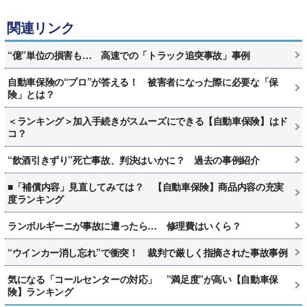
関連リンク
“億”単位の損害も… 高速での「トラック追突事故」事例
自動車保険の“プロ”が答える！ 被害者になった際に必要な「保
険」とは？
＜ランキング＞加入手続きがスムーズにできる【自動車保険】はド
コ？
“飲酒引きずり”死亡事故、判決はいかに？ 過去の事例紹介
■「補償内容」見直してみては？ 【自動車保険】商品内容の充実
度ランキング
ランボルギーニが事故に遭ったら… 修理費はいくら？
“ウインカー消し忘れ”で衝突！ 裁判で厳しく指摘された事故事例
気になる「コールセンターの対応」 ”満足度”が高い【自動車保
険】ランキング