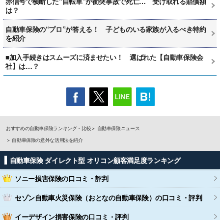
赤信号で横断した“自転車”が衝突事故で死亡… 受け取れる賠償額
は？
自動車保険の“プロ”が答える！ 子どものいる家族が入るべき特約
を紹介
■加入手続きはスムーズに済ませたい！ 選ばれた【自動車保険会
社】は…？
おすすめの自動車保険ランキング・比較
自動車保険ニュース
自動車保険の意外な活用法を紹介
自動車保険 ダイレクト型 オリコン顧客満足度ランキング
ソニー損害保険
の口コミ・評判
セゾン自動車火災保険（おとなの自動車保険）
の口コミ・評判
イーデザイン損害保険
の口コミ・評判