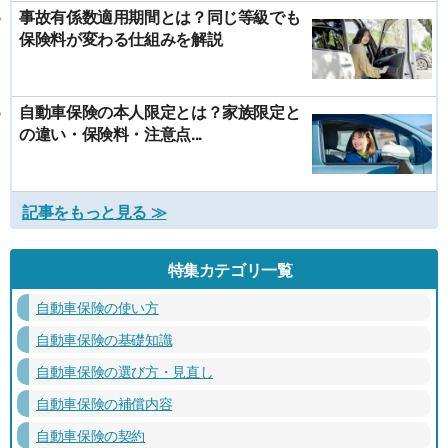
事故有係数適用期間とは？同じ等級でも
保険料が変わる仕組みを解説
自動車保険の本人限定とは？家族限定と
の違い・保険料・注意点...
記事をもっと見る ≫
特集カテゴリ一覧
自動車保険の使い方
自動車保険の基礎知識
自動車保険の選び方・見直し
自動車保険の補償内容
自動車保険の契約