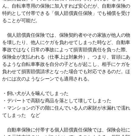
ん、自転車専用の保険に加入すれば安心だが、自動車保険の
特約として付帯できる「個人賠償責任保険」でも補償を受け
ることが可能だ。
個人賠償責任保険では、保険契約者やその家族が他人の物
を壊したり、他人にケガを負わせてしまった時など、自動車
事故ではなく日常の事故によって損害賠償責任を負った際、
保険金が支払われる（仕事上は対象外）。つまり、冒頭にあ
るような自転車事故を自分の子どもが起こし、相手にケガを
負わせて損害賠償請求となった場合でも対応できるのだ。ほ
かには次のようなシーンでも適用される。
・飼い犬が人を噛んでしまった
・デパートで高額な商品を落として壊してしまった
・マンションの下の階に住んでいる人の家財が水漏れで濡れ
てしまった など
自動車保険に付帯する個人賠償責任保険では、保険会社に