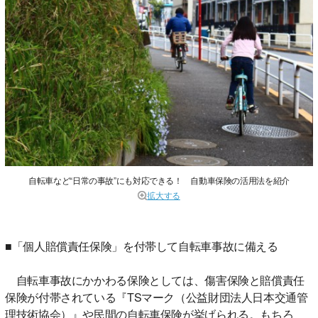
自転車など“日常の事故”にも対応できる！ 自動車保険の活用法を紹介
拡大する
■「個人賠償責任保険」を付帯して自転車事故に備える
自転車事故にかかわる保険としては、傷害保険と賠償責任
保険が付帯されている『TSマーク（公益財団法人日本交通管
理技術協会）』や民間の自転車保険が挙げられる。もちろ