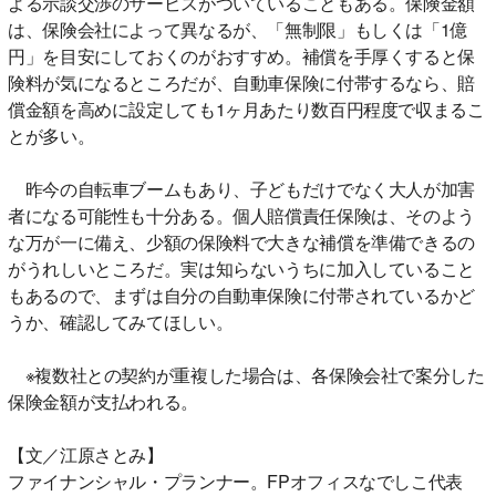
よる示談交渉のサービスがついていることもある。保険金額
は、保険会社によって異なるが、「無制限」もしくは「1億
円」を目安にしておくのがおすすめ。補償を手厚くすると保
険料が気になるところだが、自動車保険に付帯するなら、賠
償金額を高めに設定しても1ヶ月あたり数百円程度で収まるこ
とが多い。
昨今の自転車ブームもあり、子どもだけでなく大人が加害
者になる可能性も十分ある。個人賠償責任保険は、そのよう
な万が一に備え、少額の保険料で大きな補償を準備できるの
がうれしいところだ。実は知らないうちに加入していること
もあるので、まずは自分の自動車保険に付帯されているかど
うか、確認してみてほしい。
※複数社との契約が重複した場合は、各保険会社で案分した
保険金額が支払われる。
【文／江原さとみ】
ファイナンシャル・プランナー。FPオフィスなでしこ代表