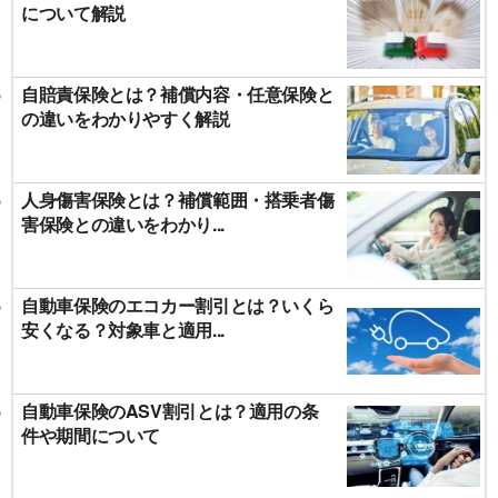
について解説
自賠責保険とは？補償内容・任意保険と
の違いをわかりやすく解説
人身傷害保険とは？補償範囲・搭乗者傷
害保険との違いをわかり...
自動車保険のエコカー割引とは？いくら
安くなる？対象車と適用...
自動車保険のASV割引とは？適用の条
件や期間について