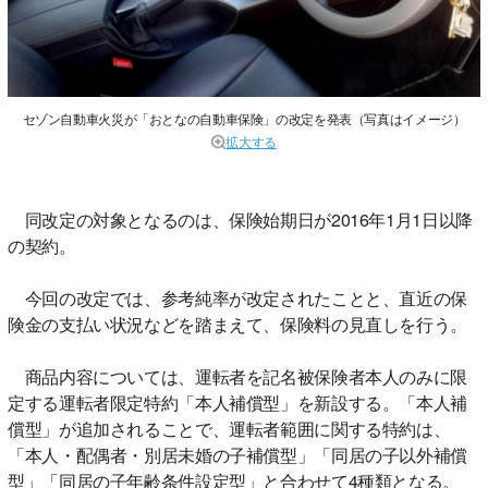
セゾン自動車火災が「おとなの自動車保険」の改定を発表（写真はイメージ）
拡大する
同改定の対象となるのは、保険始期日が2016年1月1日以降
の契約。
今回の改定では、参考純率が改定されたことと、直近の保
険金の支払い状況などを踏まえて、保険料の見直しを行う。
商品内容については、運転者を記名被保険者本人のみに限
定する運転者限定特約「本人補償型」を新設する。「本人補
償型」が追加されることで、運転者範囲に関する特約は、
「本人・配偶者・別居未婚の子補償型」「同居の子以外補償
型」「同居の子年齢条件設定型」と合わせて4種類となる。