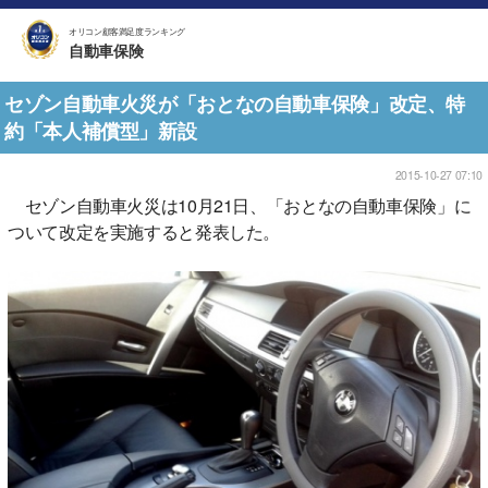
オリコン顧客満足度ランキング
自動車保険
セゾン自動車火災が「おとなの自動車保険」改定、特
約「本人補償型」新設
2015-10-27 07:10
セゾン自動車火災は10月21日、「おとなの自動車保険」に
ついて改定を実施すると発表した。