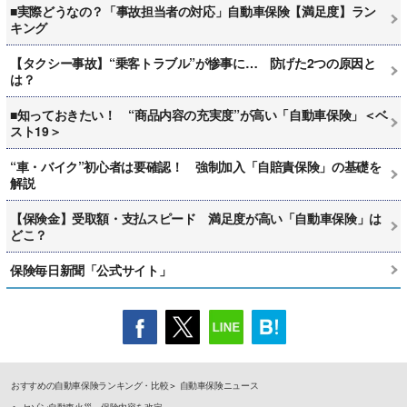
■実際どうなの？「事故担当者の対応」自動車保険【満足度】ラン
キング
【タクシー事故】“乗客トラブル”が惨事に… 防げた2つの原因と
は？
■知っておきたい！ “商品内容の充実度”が高い「自動車保険」＜ベ
スト19＞
“車・バイク”初心者は要確認！ 強制加入「自賠責保険」の基礎を
解説
【保険金】受取額・支払スピード 満足度が高い「自動車保険」は
どこ？
保険毎日新聞「公式サイト」
おすすめの自動車保険ランキング・比較
自動車保険ニュース
セゾン自動車火災、保険内容を改定