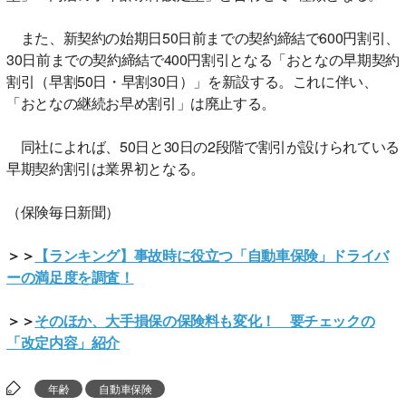
また、新契約の始期日50日前までの契約締結で600円割引、
30日前までの契約締結で400円割引となる「おとなの早期契約
割引（早割50日・早割30日）」を新設する。これに伴い、
「おとなの継続お早め割引」は廃止する。
同社によれば、50日と30日の2段階で割引が設けられている
早期契約割引は業界初となる。
（保険毎日新聞）
＞＞
【ランキング】事故時に役立つ「自動車保険」ドライバ
ーの満足度を調査！
＞＞
そのほか、大手損保の保険料も変化！ 要チェックの
「改定内容」紹介
年齢
自動車保険