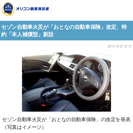
セゾン自動車火災が「おとなの自動車保険」改定、特
約「本人補償型」新設
2015-10-27 07:10
セゾン自動車火災が「おとなの自動車保険」の改定を発表
（写真はイメージ）