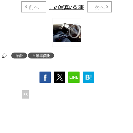
前へ
この写真の記事
次へ
年齢
自動車保険
PR