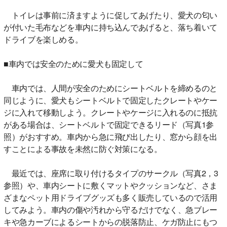
トイレは事前に済ますように促してあげたり、愛犬の匂い
が付いた毛布などを車内に持ち込んであげると、落ち着いて
ドライブを楽しめる。
■車内では安全のために愛犬も固定して
車内では、人間が安全のためにシートベルトを締めるのと
同じように、愛犬もシートベルトで固定したクレートやケー
ジに入れて移動しよう。クレートやケージに入れるのに抵抗
がある場合は、シートベルトで固定できるリード（写真1参
照）がおすすめ。車内から急に飛び出したり、窓から顔を出
すことによる事故を未然に防ぐ対策になる。
最近では、座席に取り付けるタイプのサークル（写真2，3
参照）や、車内シートに敷くマットやクッションなど、さま
ざまなペット用ドライブグッズも多く販売しているので活用
してみよう。車内の傷や汚れから守るだけでなく、急ブレー
キや急カーブによるシートからの脱落防止、ケガ防止にもつ