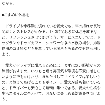
ながる。
■こまめに休息を
ドライブや車移動に慣れている愛犬でも、車の揺れが長時
間続くとストレスがかかる。1～2時間おきに休息を取るな
ど、リフレッシュさせてあげよう。サービスエリアでは、ド
ッグランやドッグカフェ、シャワー付きの水飲み場や、排泄
物用のゴミ箱なども用意している場所もあるので有効活用し
よう。
愛犬がドライブに慣れるためには、まずは短い距離からの
練習がおすすめ。いつもと違う雰囲気や環境を不安に感じな
いように声をかけたり、褒めたりして「ドライブは楽しいも
の」と教えてあげることもポイント。愛犬が落ち着いている
と、ドライバーも安心して運転に集中できる。愛犬の性格や
生活スタイルに合わせて、お互いに楽しめる対策を見つけよ
う。