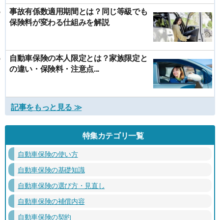
事故有係数適用期間とは？同じ等級でも
保険料が変わる仕組みを解説
自動車保険の本人限定とは？家族限定と
の違い・保険料・注意点...
記事をもっと見る ≫
特集カテゴリ一覧
自動車保険の使い方
自動車保険の基礎知識
自動車保険の選び方・見直し
自動車保険の補償内容
自動車保険の契約