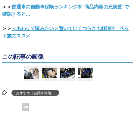
＞＞
普通車の自動車保険ランキングを“商品内容の充実度”で
確認すると…
＞＞
＜あわせて読みたい＞置いていくつらさも解消!? ペッ
ト旅のススメ
この記事の画像
おすすめ（自動車保険）
PR