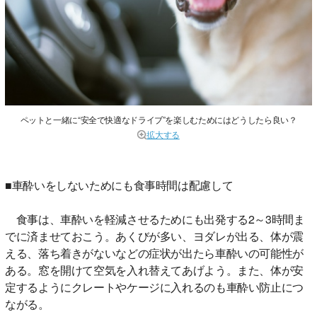
ペットと一緒に“安全で快適なドライブ”を楽しむためにはどうしたら良い？
拡大する
■車酔いをしないためにも食事時間は配慮して
食事は、車酔いを軽減させるためにも出発する2～3時間ま
でに済ませておこう。あくびが多い、ヨダレが出る、体が震
える、落ち着きがないなどの症状が出たら車酔いの可能性が
ある。窓を開けて空気を入れ替えてあげよう。また、体が安
定するようにクレートやケージに入れるのも車酔い防止につ
ながる。