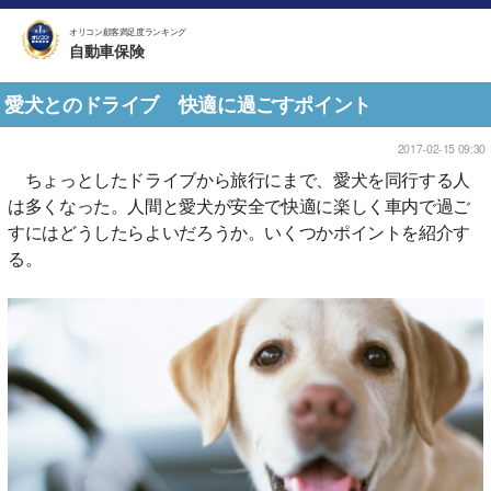
オリコン顧客満足度ランキング
自動車保険
愛犬とのドライブ 快適に過ごすポイント
2017-02-15 09:30
ちょっとしたドライブから旅行にまで、愛犬を同行する人
は多くなった。人間と愛犬が安全で快適に楽しく車内で過ご
すにはどうしたらよいだろうか。いくつかポイントを紹介す
る。