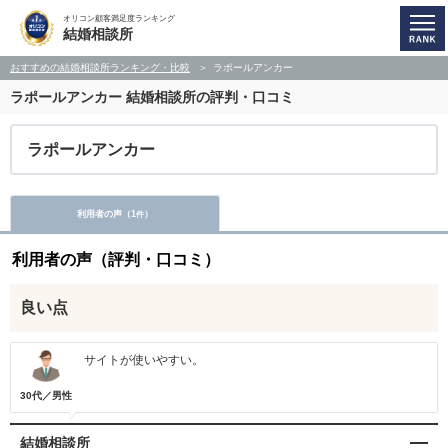
オリコン顧客満足度ランキング
結婚相談所
おすすめの結婚相談所ランキング・比較
ラポールアンカー
ラポールアンカー
結婚相談所の評判・口コミ
ラポールアンカー
利用者の声（
1
）
件
利用者の声（評判・口コミ）
良い点
サイトが使いやすい。
30代／男性
結婚相談所