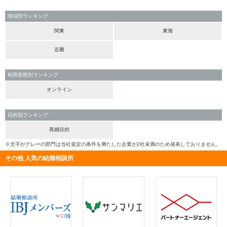
地域別ランキング
関東
東海
近畿
利用形態別ランキング
オンライン
目的別ランキング
再婚目的
※文字がグレーの部門は当社規定の条件を満たした企業が2社未満のため発表しておりません。
その他 人気の結婚相談所