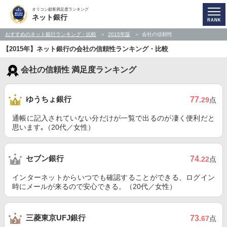
オリコン顧客満足度ランキング
ネット銀行
おすすめのネット銀行ランキング・比較
2015年版
会社の信頼性
【2015年】ネット銀行の会社の信頼性ランキング・比較
会社の信頼性 満足度ランキング
ゆうちょ銀行
77
.29
点
通帳に記入されていない分だけが一覧で出るのが凄く便利だと
思います｡（20代／女性）
セブン銀行
74
.22
点
インターネットからいつでも確認することができる、ログイン
時にメールが来るので安心できる。（20代／女性）
三菱東京UFJ銀行
73
.67
点