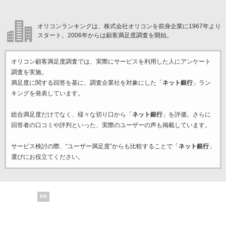
オリコンランキングは、株式会社オリコンを前身企業に1967年より
スタート。2006年からは顧客満足度調査を開始。
オリコン顧客満足度調査では、実際にサービスを利用した
人にアンケート
調査を実施。
満足度に関する回答を基に、調査企業
社を対象にした「
ネット銀行
」ラン
キングを発表しています。
総合満足度だけでなく、様々な切り口から「
ネット銀行
」を評価。さらに
回答者の口コミや評判といった、実際のユーザーの声も掲載しています。
サービス検討の際、“ユーザー満足度”からも比較することで「
ネット銀行
」
選びにお役立てください。
PR