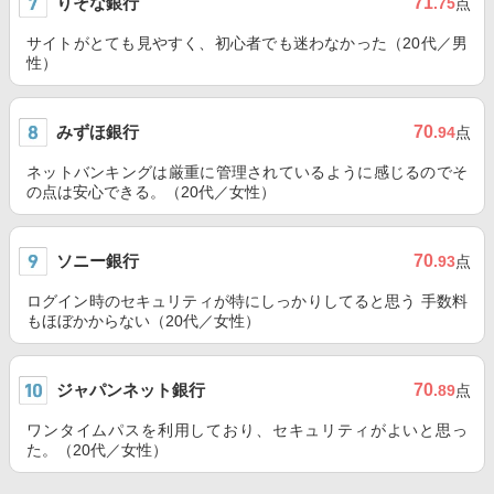
りそな銀行
71
.75
点
サイトがとても見やすく、初心者でも迷わなかった（20代／男
性）
みずほ銀行
70
.94
点
ネットバンキングは厳重に管理されているように感じるのでそ
の点は安心できる。（20代／女性）
ソニー銀行
70
.93
点
ログイン時のセキュリティが特にしっかりしてると思う 手数料
もほぼかからない（20代／女性）
ジャパンネット銀行
70
.89
点
ワンタイムパスを利用しており、セキュリティがよいと思っ
た。（20代／女性）