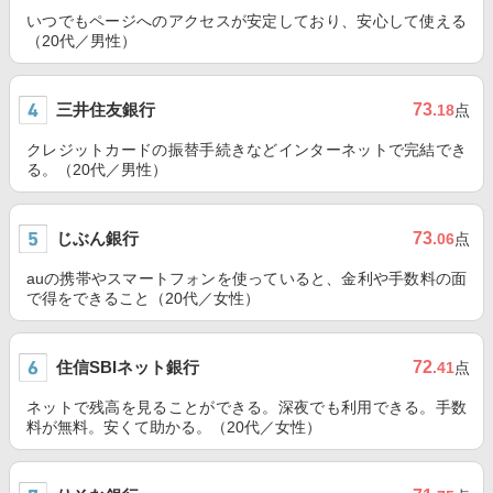
いつでもページへのアクセスが安定しており、安心して使える
（20代／男性）
三井住友銀行
73
.18
点
クレジットカードの振替手続きなどインターネットで完結でき
る。（20代／男性）
じぶん銀行
73
.06
点
auの携帯やスマートフォンを使っていると、金利や手数料の面
で得をできること（20代／女性）
住信SBIネット銀行
72
.41
点
ネットで残高を見ることができる。深夜でも利用できる。手数
料が無料。安くて助かる。（20代／女性）