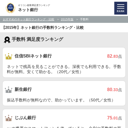
オリコン顧客満足度ランキング
ネット銀行
おすすめのネット銀行ランキング・比較
2015年版
手数料
【2015年】ネット銀行の手数料ランキング・比較
手数料 満足度ランキング
住信SBIネット銀行
82
.83
点
ネットで残高を見ることができる。深夜でも利用できる。手数
料が無料。安くて助かる。（20代／女性）
新生銀行
80
.33
点
振込手数料が無料なので、助かっています。（50代／女性）
じぶん銀行
75
.01
点