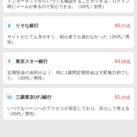
インターネットからいつでも確認することができる、ログイン
時にメールが来るので安心できる。（20代／女性）
りそな銀行
66
.21
点
サイトがとても見やすく、初心者でも迷わなかった（20代／男
性）
東京スター銀行
64
.08
点
定期預金の金利がよく、特に1週間定期預金は大変魅力的でし
た。（20代／男性）
三菱東京UFJ銀行
61
.25
点
いつでもページへのアクセスが安定しており、安心して使える
（20代／男性）