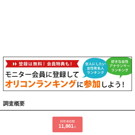
調査概要
回答者総数
11,861
人