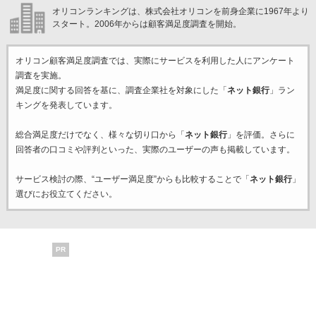
オリコンランキングは、株式会社オリコンを前身企業に1967年より
スタート。2006年からは顧客満足度調査を開始。
オリコン顧客満足度調査では、実際にサービスを利用した
人にアンケート
調査を実施。
満足度に関する回答を基に、調査企業
社を対象にした「
ネット銀行
」ラン
キングを発表しています。
総合満足度だけでなく、様々な切り口から「
ネット銀行
」を評価。さらに
回答者の口コミや評判といった、実際のユーザーの声も掲載しています。
サービス検討の際、“ユーザー満足度”からも比較することで「
ネット銀行
」
選びにお役立てください。
PR