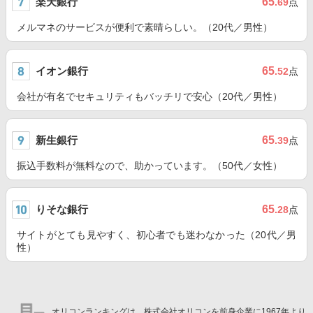
楽天銀行
65
.69
点
メルマネのサービスが便利で素晴らしい。（20代／男性）
イオン銀行
65
.52
点
会社が有名でセキュリティもバッチリで安心（20代／男性）
新生銀行
65
.39
点
振込手数料が無料なので、助かっています。（50代／女性）
りそな銀行
65
.28
点
サイトがとても見やすく、初心者でも迷わなかった（20代／男
性）
オリコンランキングは、株式会社オリコンを前身企業に1967年より