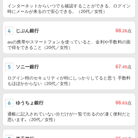
インターネットからいつでも確認することができる、ログイン
時にメールが来るので安心できる。（20代／女性）
じぶん銀行
68
.26
点
auの携帯やスマートフォンを使っていると、金利や手数料の面
で得をできること（20代／女性）
ソニー銀行
67
.45
点
ログイン時のセキュリティが特にしっかりしてると思う 手数料
もほぼかからない（20代／女性）
ゆうちょ銀行
66
.63
点
通帳に記入されていない分だけが一覧で出るのが凄く便利だと
思います｡（20代／女性）