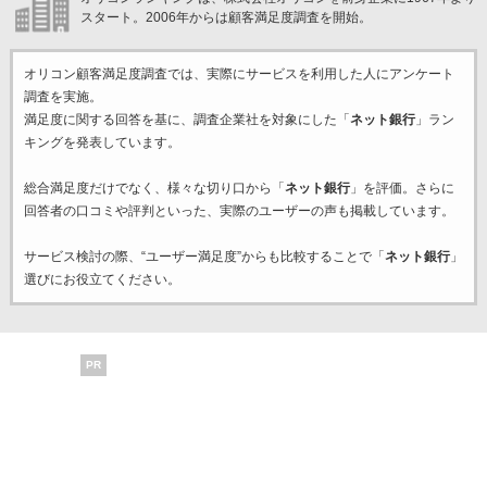
スタート。2006年からは顧客満足度調査を開始。
オリコン顧客満足度調査では、実際にサービスを利用した
人にアンケート
調査を実施。
満足度に関する回答を基に、調査企業
社を対象にした「
ネット銀行
」ラン
キングを発表しています。
総合満足度だけでなく、様々な切り口から「
ネット銀行
」を評価。さらに
回答者の口コミや評判といった、実際のユーザーの声も掲載しています。
サービス検討の際、“ユーザー満足度”からも比較することで「
ネット銀行
」
選びにお役立てください。
PR