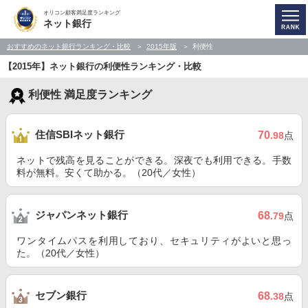
オリコン顧客満足度ランキング
ネット銀行
おすすめのネット銀行ランキング・比較
2015年版
利便性
【2015年】ネット銀行の利便性ランキング・比較
利便性 満足度ランキング
住信SBIネット銀行
70
.98
点
ネットで残高を見ることができる。深夜でも利用できる。手数
料が無料。安くて助かる。（20代／女性）
ジャパンネット銀行
68
.79
点
ワンタイムパスを利用しており、セキュリティがよいと思っ
た。（20代／女性）
セブン銀行
68
.38
点