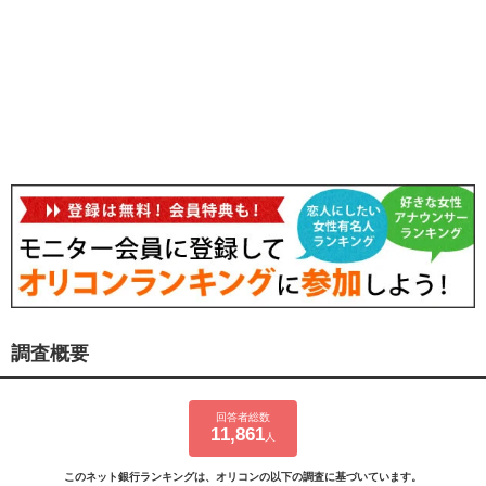
調査概要
回答者総数
11,861
人
このネット銀行ランキングは、オリコンの以下の調査に基づいています。