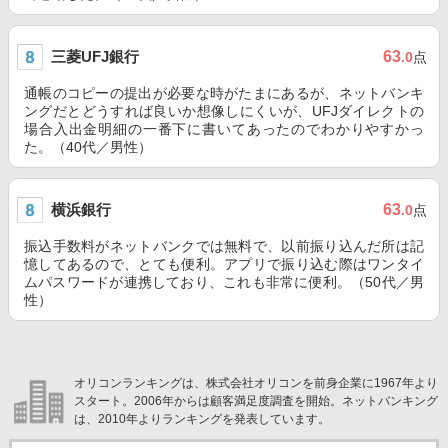
三菱UFJ銀行
63
.0
点
通帳のコピーの提出が必要な時がたまにあるが、ネットバンキ
ングだとどうすれば良いか想像しにくいが、UFJダイレクトの
場合入出金明細の一番下に書いてあったのでわかりやすかっ
た。（40代／男性）
横浜銀行
63
.0
点
振込手数料がネットバンクでは無料で、以前振り込んだ所は記
憶してあるので、とても便利。アプリで振り込む際はワンタイ
ムパスワードが連携しており、これも非常に便利。（50代／男
性）
オリコンランキングは、株式会社オリコンを前身企業に1967年より
スタート。2006年からは顧客満足度調査を開始。ネットバンキング
は、2010年よりランキングを発表しています。