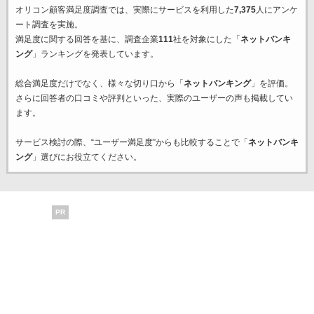
オリコン顧客満足度調査では、実際にサービスを利用した
7,375
人にアンケ
ート調査を実施。
満足度に関する回答を基に、調査企業
111
社を対象にした「
ネットバンキ
ング
」ランキングを発表しています。
総合満足度だけでなく、様々な切り口から「
ネットバンキング
」を評価。
さらに回答者の口コミや評判といった、実際のユーザーの声も掲載してい
ます。
サービス検討の際、“ユーザー満足度”からも比較することで「
ネットバンキ
ング
」選びにお役立てください。
PR