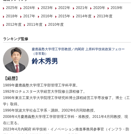
2025年
2024年
2023年
2022年
2021年
2020年
2019年
2018年
2017年
2016年
2015年
2014年度
2013年度
2012年度
2011年度
2010年度
ランキング監修
慶應義塾大学理工学部教授／内閣府 上席科学技術政策フェロー
（非常勤）
鈴木秀男
【経歴】
1989年慶應義塾大学理工学部管理工学科卒業。
1992年ロチェスター大学経営大学院修士課程修了。
1996年東京工業大学大学院理工学研究科博士課程経営工学専攻修了。博士（工
学）取得。
1996年筑波大学社会工学系・講師。2002年6月同助教授。
2008年4月慶應義塾大学理工学部管理工学科・准教授。2011年4月同教授、現
在に至る。
2023年4月内閣府 科学技術・イノベーション推進事務局参事官（インフラ・防