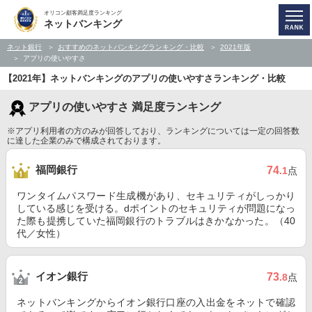
オリコン顧客満足度ランキング
ネットバンキング
ネット銀行
おすすめのネットバンキングランキング・比較
2021年版
アプリの使いやすさ
【2021年】ネットバンキングのアプリの使いやすさランキング・比較
アプリの使いやすさ 満足度ランキング
※アプリ利用者の方のみが回答しており、ランキングについては一定の回答数
に達した企業のみで構成されております。
福岡銀行
74
.1
点
ワンタイムパスワード生成機があり、セキュリティがしっかり
している感じを受ける。dポイントのセキュリティが問題になっ
た際も提携していた福岡銀行のトラブルはきかなかった。（40
代／女性）
イオン銀行
73
.8
点
ネットバンキングからイオン銀行口座の入出金をネットで確認