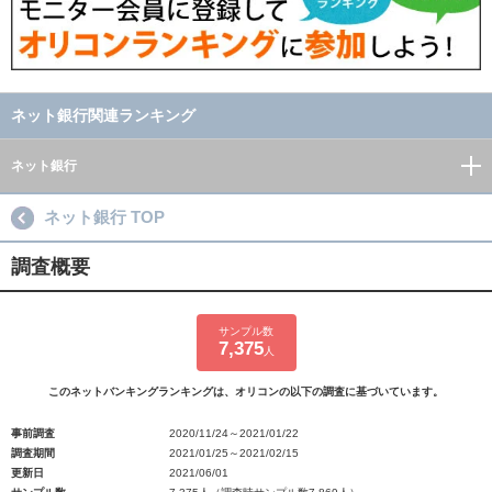
ネット銀行関連ランキング
ネット銀行
ネット銀行 TOP
調査概要
サンプル数
7,375
人
このネットバンキングランキングは、オリコンの以下の調査に基づいています。
事前調査
2020/11/24～2021/01/22
調査期間
2021/01/25～2021/02/15
更新日
2021/06/01