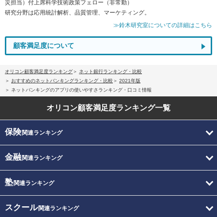
災担当）付上席科学技術政策フェロー（非常勤）
研究分野は応用統計解析、品質管理、マーケティング。
≫鈴木研究室についての詳細はこちら
顧客満足度について
オリコン顧客満足度ランキング
ネット銀行ランキング・比較
おすすめのネットバンキングランキング・比較
2021年版
ネットバンキングのアプリの使いやすさランキング・口コミ情報
オリコン顧客満足度
ランキング一覧
保険
関連ランキング
金融
関連ランキング
塾
関連ランキング
スクール
関連ランキング