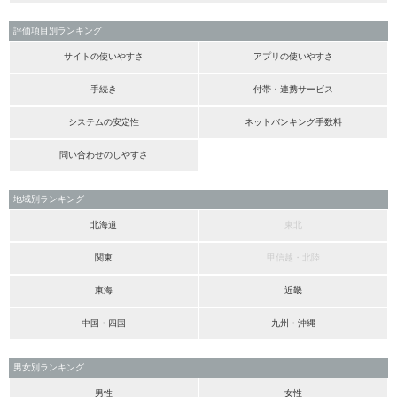
評価項目別ランキング
サイトの使いやすさ
アプリの使いやすさ
手続き
付帯・連携サービス
システムの安定性
ネットバンキング手数料
問い合わせのしやすさ
地域別ランキング
北海道
東北
関東
甲信越・北陸
東海
近畿
中国・四国
九州・沖縄
男女別ランキング
男性
女性