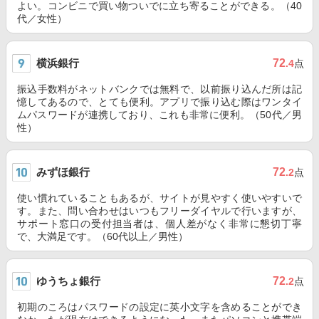
よい。コンビニで買い物ついでに立ち寄ることができる。（40
代／女性）
横浜銀行
72
.4
点
振込手数料がネットバンクでは無料で、以前振り込んだ所は記
憶してあるので、とても便利。アプリで振り込む際はワンタイ
ムパスワードが連携しており、これも非常に便利。（50代／男
性）
みずほ銀行
72
.2
点
使い慣れていることもあるが、サイトが見やすく使いやすいで
す。また、問い合わせはいつもフリーダイヤルで行いますが、
サポート窓口の受付担当者は、個人差がなく非常に懇切丁寧
で、大満足です。（60代以上／男性）
ゆうちょ銀行
72
.2
点
初期のころはパスワードの設定に英小文字を含めることができ