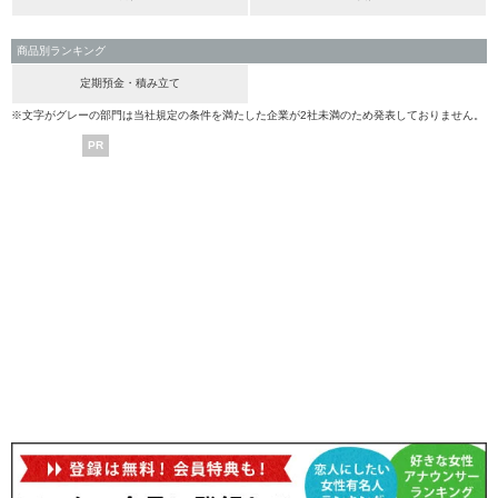
商品別ランキング
定期預金・積み立て
※文字がグレーの部門は当社規定の条件を満たした企業が2社未満のため発表しておりません。
PR