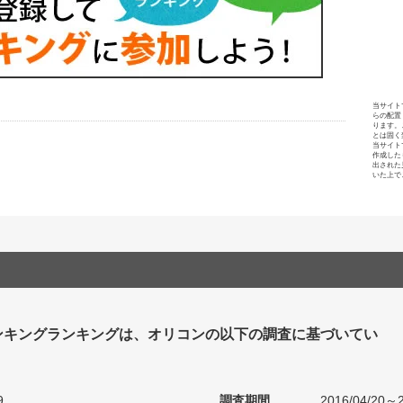
当サイト
らの配置
ります。
とは固く
当サイト
作成した
出された
いた上で
ンキングランキングは、オリコンの以下の調査に基づいてい
9
調査期間
2016/04/20～2