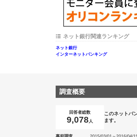
ネット銀行関連ランキング
ネット銀行
インターネットバンキング
調査概要
回答者総数
このネットバ
9,078
ます。
人
事前調査
2015/03/01～2016/04/1