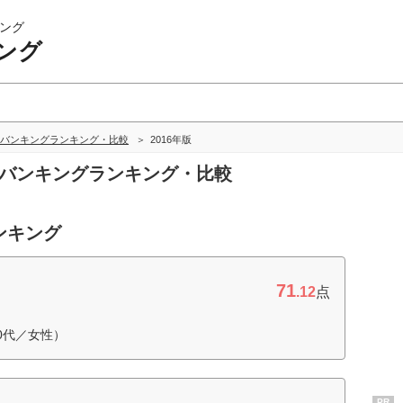
ング
ング
バンキングランキング・比較
2016年版
トバンキングランキング・比較
ンキング
71
.12
点
0代／女性）
PR