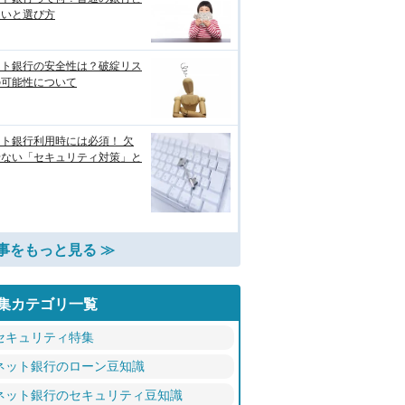
違いと選び方
ット銀行の安全性は？破綻リス
の可能性について
ト銀行利用時には必須！ 欠
せない「セキュリティ対策」と
事をもっと見る ≫
集カテゴリ一覧
セキュリティ特集
ネット銀行のローン豆知識
ネット銀行のセキュリティ豆知識