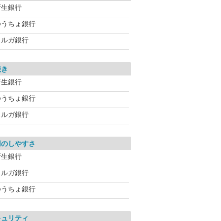
新生銀行
ゆうちょ銀行
スルガ銀行
続き
新生銀行
ゆうちょ銀行
スルガ銀行
用のしやすさ
新生銀行
スルガ銀行
ゆうちょ銀行
キュリティ