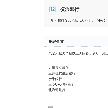
横浜銀行
地元銀行なので親しみやすい（40代
高評企業
規定人数の半数以上の回答があり、総合
大垣共立銀行
三井住友信託銀行
伊予銀行
三菱UFJ信託銀行
北海道銀行