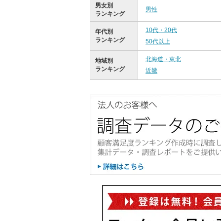
男女別
男性
ランキング
10代・20代
年代別
ランキング
50代以上
北海道・東北
地域別
ランキング
近畿