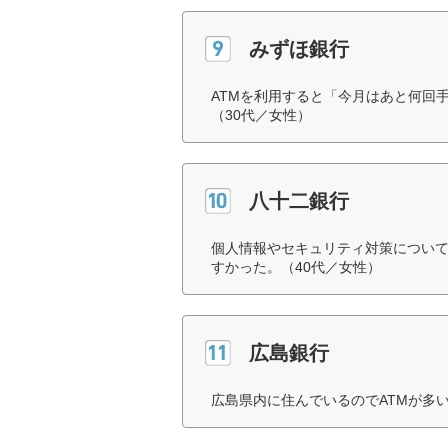
みずほ銀行
ATMを利用すると「今月はあと何回
（30代／女性）
八十二銀行
個人情報やセキュリティ対策につい
すかった。（40代／女性）
広島銀行
広島県内に住んでいるのでATMが多い