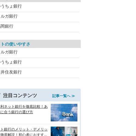
ゆうちょ銀行
スルガ銀行
福岡銀行
イトの使いやすさ
スルガ銀行
ゆうちょ銀行
三井住友銀行
注目コンテンツ
記事一覧へ ≫
金利ネット銀行を徹底比較！あ
たに合う銀行の選び方
ット銀行のメリット・デメリッ
徹底解説！初心者におすす...