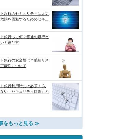
ット銀行のセキュリティは大丈
危険を回避するためのセキ...
ット銀行って何？普通の銀行と
違いと選び方
ット銀行の安全性は？破綻リス
の可能性について
ト銀行利用時には必須！ 欠
せない「セキュリティ対策」と
事をもっと見る ≫