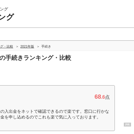
ング
ング
グ・比較
2021年版
手続き
グの手続きランキング・比較
68
.6
点
座の入出金をネットで確認できるので楽です。窓口に行かな
預金を申し込めるのでこれも楽で気に入っております。
PR