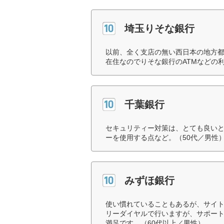
埼玉りそな銀行
以前、全く支店の無い西日本の地方
在住なのでりそな銀行のATMなどの
千葉銀行
セキュリティー対策は、とても良いと
ーを使用する点など。（50代／男性
みずほ銀行
使い慣れていることもあるが、サイ
リーダイヤルで行いますが、サポー
満足です。（60代以上／男性）