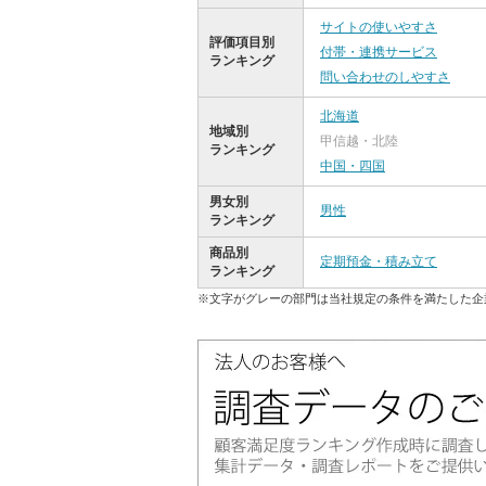
サイトの使いやすさ
評価項目別
付帯・連携サービス
ランキング
問い合わせのしやすさ
北海道
地域別
甲信越・北陸
ランキング
中国・四国
男女別
男性
ランキング
商品別
定期預金・積み立て
ランキング
※文字がグレーの部門は当社規定の条件を満たした企