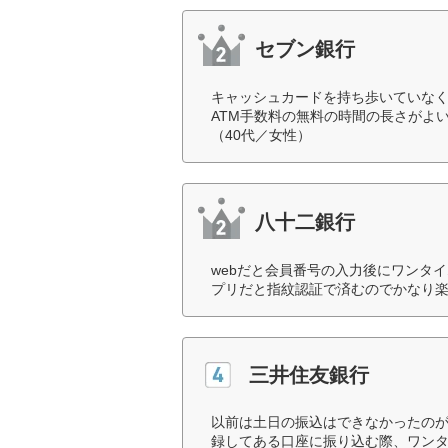
セブン銀行
キャッシュカードを持ち歩いていな
ATM手数料の無料の時間の長さがよ
（40代／女性）
八十二銀行
webだと会員番号の入力後にワンタ
プリだと指紋認証で済むのでかなり楽
三井住友銀行
以前は土日の振込はできなかったの
録してある口座に振り込む際、ワン