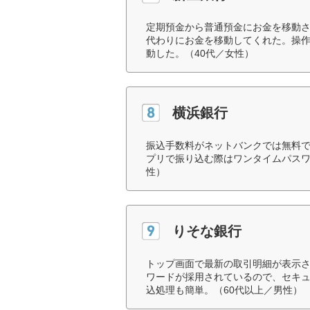
定期預金から普通預金にお金を移動
代わりにお金を移動してくれた。操
動した。（40代／女性）
横浜銀行
振込手数料がネットバンクでは無料
プリで振り込む際はワンタイムパスワ
性）
りそな銀行
トップ画面で最新の取引明細が表示
ワードが採用されているので、セキ
込処理も簡単。（60代以上／男性）