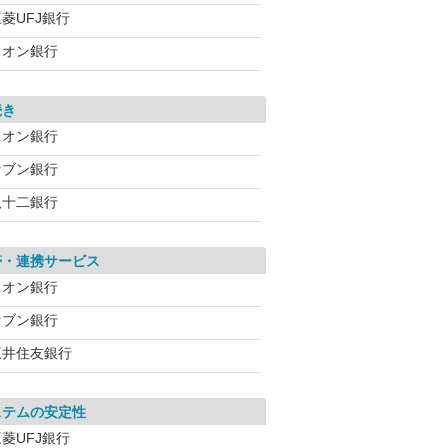
菱UFJ銀行
イオン銀行
続き
イオン銀行
セブン銀行
八十二銀行
帯・連携サービス
イオン銀行
セブン銀行
三井住友銀行
ステムの安定性
菱UFJ銀行