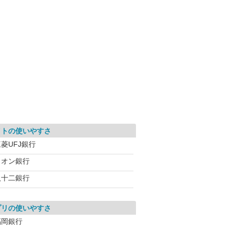
イトの使いやすさ
菱UFJ銀行
イオン銀行
八十二銀行
プリの使いやすさ
福岡銀行