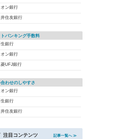
イオン銀行
三井住友銀行
ットバンキング手数料
新生銀行
イオン銀行
菱UFJ銀行
い合わせのしやすさ
イオン銀行
新生銀行
三井住友銀行
注目コンテンツ
記事一覧へ ≫