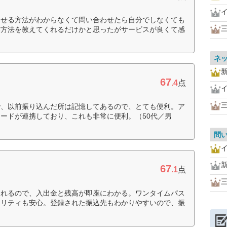
させる方法がわからなくて問い合わせたら自分でしなくても
作方法を教えてくれるだけかと思ったがサービスが良くて感
ネ
67
.4
点
三
で、以前振り込んだ所は記憶してあるので、とても便利。ア
ードが連携しており、これも非常に便利。（50代／男
問
67
.1
点
されるので、入出金と残高が即座にわかる。ワンタイムパス
ュリティも安心。登録された振込先もわかりやすいので、振