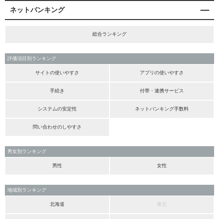
ネットバンキング
総合ランキング
評価項目別ランキング
サイトの使いやすさ
アプリの使いやすさ
手続き
付帯・連携サービス
システムの安定性
ネットバンキング手数料
問い合わせのしやすさ
男女別ランキング
男性
女性
地域別ランキング
北海道
東北