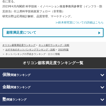
在に至る。
2023年4月内閣府 科学技術・イノベーション推進事務局参事官（インフラ・防
災担当）付上席科学技術政策フェロー（非常勤）
研究分野は応用統計解析、品質管理、マーケティング。
≫鈴木研究室についての詳細はこちら
顧客満足度について
オリコン顧客満足度ランキング
ネット銀行ランキング・比較
おすすめのネットバンキングランキング・比較
2023年版
ネットバンキングの手続きランキング・口コミ情報
オリコン顧客満足度
ランキング一覧
保険
関連ランキング
金融
関連ランキング
塾
関連ランキング