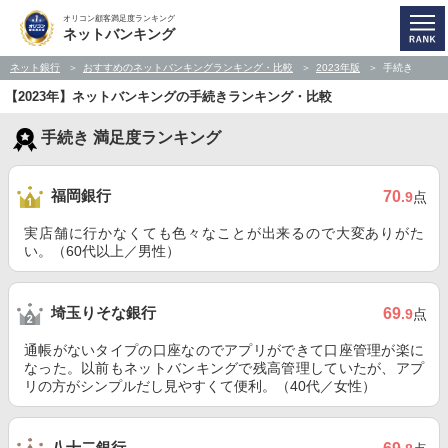
オリコン顧客満足度ランキング
ネットバンキング
ネット銀行
おすすめのネットバンキングランキング・比較
2023年版
手続き
【2023年】ネットバンキングの手続きランキング・比較
手続き 満足度ランキング
福岡銀行
70
.9
点
実店舗に行かなくても色々なことが出来るので大変ありがた
い。（60代以上／男性）
埼玉りそな銀行
69
.9
点
通帳がないタイプの口座なのでアプリができて口座管理が楽に
なった。以前もネットバンキングで残高管理していたが、アプ
リの方がシンプルだし見やすくて便利。（40代／女性）
八十二銀行