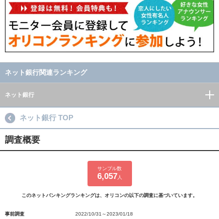
ネット銀行関連ランキング
ネット銀行
ネット銀行 TOP
調査概要
サンプル数
6,057
人
このネットバンキングランキングは、オリコンの以下の調査に基づいています。
事前調査
2022/10/31～2023/01/18