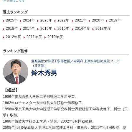
≫ 詳細はこちら
過去ランキング
2025年
2024年
2023年
2022年
2021年
2020年
2019年
2018年
2017年
2016年
2015年
2014年度
2013年度
2012年度
2011年度
2010年度
ランキング監修
慶應義塾大学理工学部教授／内閣府 上席科学技術政策フェロー
（非常勤）
鈴木秀男
【経歴】
1989年慶應義塾大学理工学部管理工学科卒業。
1992年ロチェスター大学経営大学院修士課程修了。
1996年東京工業大学大学院理工学研究科博士課程経営工学専攻修了。博士（工
学）取得。
1996年筑波大学社会工学系・講師。2002年6月同助教授。
2008年4月慶應義塾大学理工学部管理工学科・准教授。2011年4月同教授、現