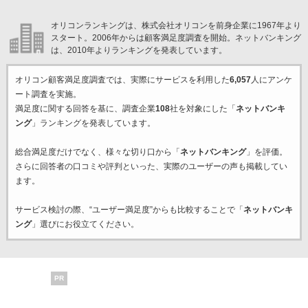
オリコンランキングは、株式会社オリコンを前身企業に1967年より
スタート。2006年からは顧客満足度調査を開始。ネットバンキング
は、2010年よりランキングを発表しています。
オリコン顧客満足度調査では、実際にサービスを利用した
6,057
人にアンケ
ート調査を実施。
満足度に関する回答を基に、調査企業
108
社を対象にした「
ネットバンキ
ング
」ランキングを発表しています。
総合満足度だけでなく、様々な切り口から「
ネットバンキング
」を評価。
さらに回答者の口コミや評判といった、実際のユーザーの声も掲載してい
ます。
サービス検討の際、“ユーザー満足度”からも比較することで「
ネットバンキ
ング
」選びにお役立てください。
PR