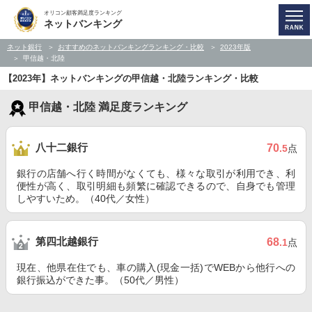
オリコン顧客満足度ランキング
ネットバンキング
ネット銀行
おすすめのネットバンキングランキング・比較
2023年版
甲信越・北陸
【2023年】ネットバンキングの甲信越・北陸ランキング・比較
甲信越・北陸 満足度ランキング
八十二銀行
70
.5
点
銀行の店舗へ行く時間がなくても、様々な取引が利用でき、利
便性が高く、取引明細も頻繁に確認できるので、自身でも管理
しやすいため。（40代／女性）
第四北越銀行
68
.1
点
現在、他県在住でも、車の購入(現金一括)でWEBから他行への
銀行振込ができた事。（50代／男性）