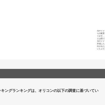
当サイト
らの配置
ります。
とは固く
当サイト
作成した
出された
いた上で
ンキングランキングは、オリコンの以下の調査に基づいてい