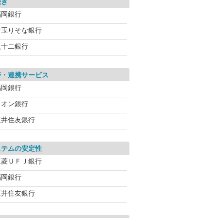
続き
福岡銀行
埼玉りそな銀行
八十二銀行
帯・連携サービス
福岡銀行
イオン銀行
三井住友銀行
ステムの安定性
三菱ＵＦＪ銀行
福岡銀行
三井住友銀行