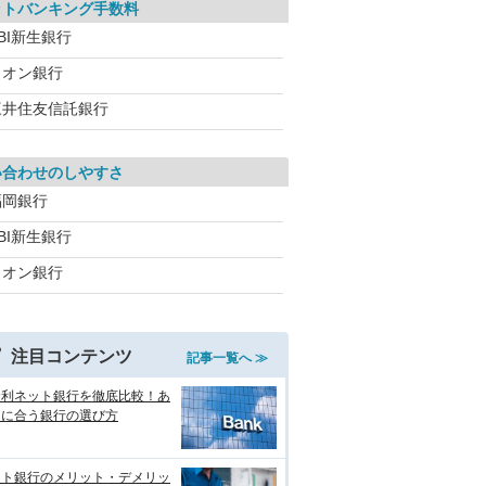
ットバンキング手数料
BI新生銀行
イオン銀行
三井住友信託銀行
い合わせのしやすさ
福岡銀行
BI新生銀行
イオン銀行
注目コンテンツ
記事一覧へ ≫
金利ネット銀行を徹底比較！あ
たに合う銀行の選び方
ット銀行のメリット・デメリッ