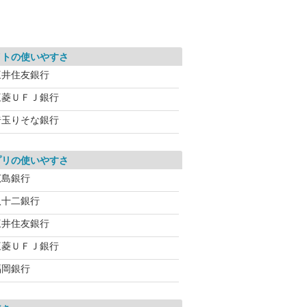
イトの使いやすさ
三井住友銀行
三菱ＵＦＪ銀行
埼玉りそな銀行
プリの使いやすさ
広島銀行
八十二銀行
三井住友銀行
三菱ＵＦＪ銀行
福岡銀行