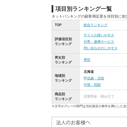
項目別ランキング一覧
ネットバンキングの顧客満足度を項目別に並
TOP
総合ランキング
サイトの使いやすさ
評価項目別
付帯・連携サービス
ランキング
問い合わせのしやすさ
男女別
男性
ランキング
北海道
地域別
甲信越・北陸
ランキング
中国・四国
商品別
定期預金・積み立て
ランキング
※文字がグレーの部門は当社規定の条件を満たした企