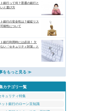
ット銀行って何？普通の銀行と
違いと選び方
ット銀行の安全性は？破綻リス
の可能性について
ト銀行利用時には必須！ 欠
せない「セキュリティ対策」と
事をもっと見る ≫
集カテゴリ一覧
セキュリティ特集
ネット銀行のローン豆知識