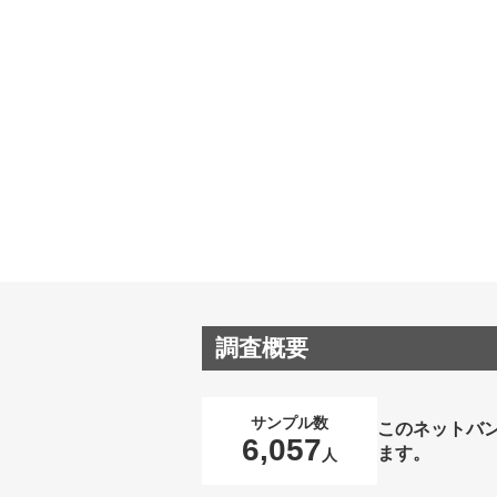
調査概要
サンプル数
このネットバ
6,057
ます。
人