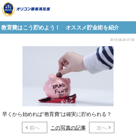
教育費はこう貯めよう！ オススメ貯金術を紹介
2015-08-24 07:30
早くから始めれば“教育費”は確実に貯められる？
前へ
この写真の記事
次へ