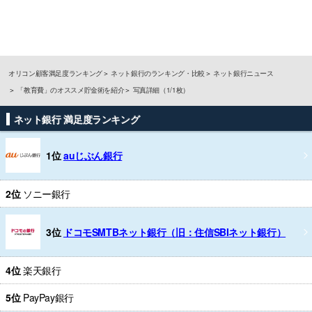
オリコン顧客満足度ランキング
ネット銀行のランキング・比較
ネット銀行ニュース
「教育費」のオススメ貯金術を紹介
写真詳細（1/1枚）
ネット銀行 満足度ランキング
1位
auじぶん銀行
2位
ソニー銀行
3位
ドコモSMTBネット銀行（旧：住信SBIネット銀行）
4位
楽天銀行
5位
PayPay銀行