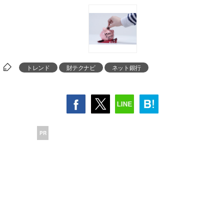
トレンド
財テクナビ
ネット銀行
PR