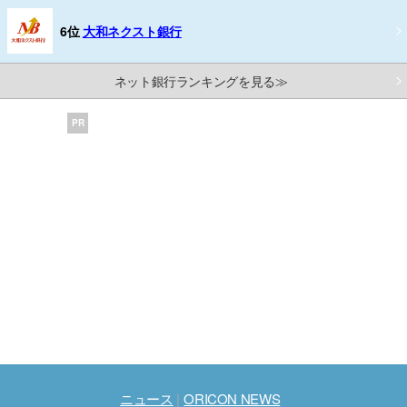
6位
大和ネクスト銀行
ネット銀行ランキングを見る≫
PR
ニュース
ORICON NEWS