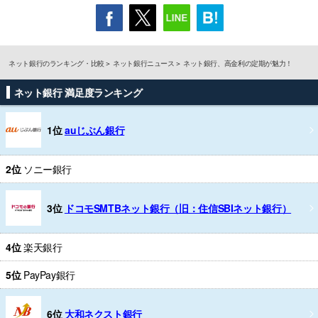
ネット銀行のランキング・比較
ネット銀行ニュース
ネット銀行、高金利の定期が魅力！
ネット銀行 満足度ランキング
1位
auじぶん銀行
2位
ソニー銀行
3位
ドコモSMTBネット銀行（旧：住信SBIネット銀行）
4位
楽天銀行
5位
PayPay銀行
6位
大和ネクスト銀行