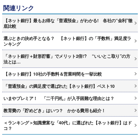
関連リンク
【ネット銀行】最もお得な「普通預金」がわかる! 各社の“金利”徹
底比較
選ぶときの決め手となる？ 【ネット銀行】の「手数料」満足度ラ
ンキング
「ネット銀行＋財形貯蓄」でメリット2倍!? “いいとこ取り”の方
法とは…
【ネット銀行】10社の手数料＆営業時間を一挙比較
「普通預金」の満足度で選ばれた【ネット銀行】ベスト10
いまやプレミア！ 「二千円札」が入手困難な理由とは？
教育費の「貯めどき」はいつ？ かかる費用も紹介！
＜ランキング＞知識豊富な「40代」に選ばれた【ネット銀行】はド
コ？