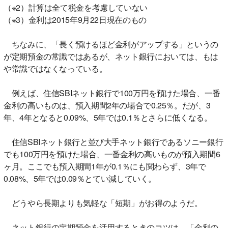
（※2）計算は全て税金を考慮していない
（※3）金利は2015年9月22日現在のもの
ちなみに、「長く預けるほど金利がアップする」というの
が定期預金の常識ではあるが、ネット銀行においては、もは
や常識ではなくなっている。
例えば、住信SBIネット銀行で100万円を預けた場合、一番
金利の高いものは、預入期間2年の場合で0.25％。だが、3
年、4年となると0.09%、5年では0.1％とさらに低くなる。
住信SBIネット銀行と並び大手ネット銀行であるソニー銀行
でも100万円を預けた場合、一番金利の高いものが預入期間6
ヶ月。ここでも預入期間1年が0.1％にも関わらず、3年で
0.08%、5年では0.09％とてい減していく。
どうやら長期よりも気軽な「短期」がお得のようだ。
ネット銀行の定期預金を活用するときのコツは、「金利の