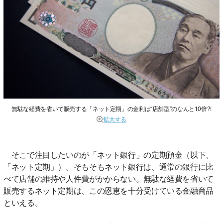
無駄な経費を省いて販売する「ネット定期」の金利は“店舗型”のなんと10倍?!
拡大する
そこで注目したいのが「ネット銀行」の定期預金（以下、
「ネット定期」）。そもそもネット銀行は、通常の銀行に比
べて店舗の維持や人件費がかからない。無駄な経費を省いて
販売するネット定期は、この恩恵を十分受けている金融商品
といえる。