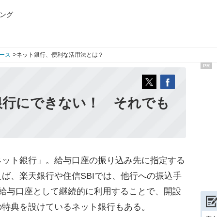
ング
>
ース
ネット銀行、便利な活用法とは？
PR
銀行にできない！ それでも
？
ット銀行」。給与口座の振り込み先に指定する
ば、楽天銀行や住信SBIでは、他行への振込手
、給与口座として継続的に利用することで、開設
の特典を設けているネット銀行もある。