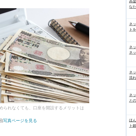
高
な
ネ
トを
ネ
ネッ
ネ
流
ネッ
と
められなくても、口座を開設するメリットは
写真ページを見る
ほん
ト