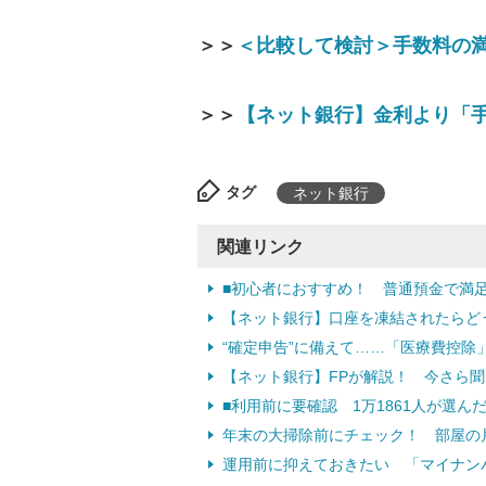
＞＞
＜比較して検討＞手数料の
＞＞
【ネット銀行】金利より「手
タグ
ネット銀行
関連リンク
■初心者におすすめ！ 普通預金で満足
【ネット銀行】口座を凍結されたらど
“確定申告”に備えて……「医療費控除
【ネット銀行】FPが解説！ 今さら
■利用前に要確認 1万1861人が選
年末の大掃除前にチェック！ 部屋の
運用前に抑えておきたい 「マイナンバ