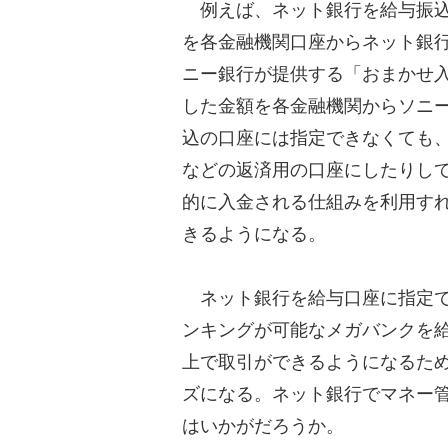
例えば、ネット銀行を給与振込
を各金融機関口座からネット銀
ニー銀行が提供する「おまかせ
した金額を各金融機関からソニ
込の口座には指定できなくても
などの返済用の口座にしたりし
的に入金される仕組みを利用す
きるようになる。
ネット銀行を給与口座に指定で
ンキングが可能なメガバンクを
上で取引ができるようになるた
ズになる。ネット銀行でマネー
はいかがだろうか。