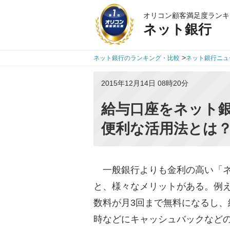
オリコン顧客満足度ランキ
ネット銀行
>
ネット銀行のランキング・比較
ネット銀行ニュ
2015年12月14日 08時20分
給与口座をネット
便利な活用法とは
一般銀行よりも金利の高い「ネ
と、様々なメリットがある。例え
数料が月3回まで無料になるし
時などにキャッシュバックなど