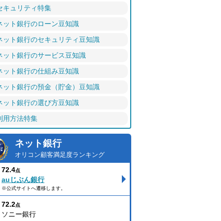
セキュリティ特集
ネット銀行のローン豆知識
ネット銀行のセキュリティ豆知識
ネット銀行のサービス豆知識
ネット銀行の仕組み豆知識
ネット銀行の預金（貯金）豆知識
ネット銀行の選び方豆知識
利用方法特集
ネット銀行
オリコン顧客満足度ランキング
72.4
点
auじぶん銀行
※公式サイトへ遷移します。
72.2
点
ソニー銀行