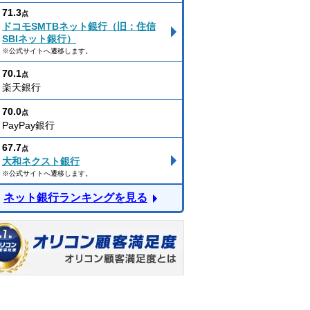
71.3
点
ドコモSMTBネット銀行（旧：住信
SBIネット銀行）
※公式サイトへ遷移します。
70.1
点
楽天銀行
70.0
点
PayPay銀行
67.7
点
大和ネクスト銀行
※公式サイトへ遷移します。
ネット銀行ランキングを見る