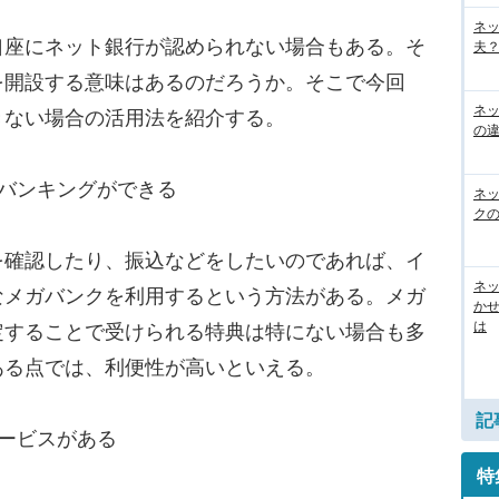
ネ
座にネット銀行が認められない場合もある。そ
夫？
を開設する意味はあるのだろうか。そこで今回
ネ
きない場合の活用法を紹介する。
の
バンキングができる
ネ
ク
確認したり、振込などをしたいのであれば、イ
ネッ
なメガバンクを利用するという方法がある。メガ
か
は
定することで受けられる特典は特にない場合も多
ある点では、利便性が高いといえる。
記
ービスがある
特