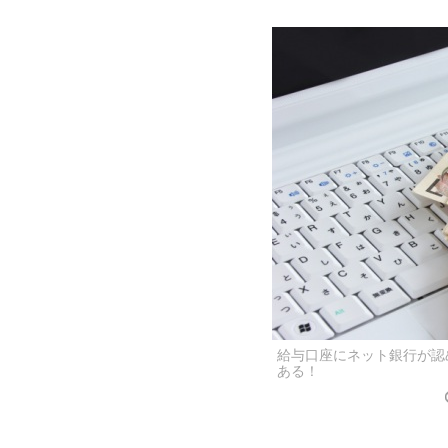
給与口座にネット銀行が認
ある！