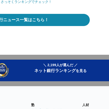
 さっそくランキングでチェック！
行ニュース一覧はこちら！
＼ 2,199人が選んだ ／
ネット銀行ランキング
を見る
塾
人材