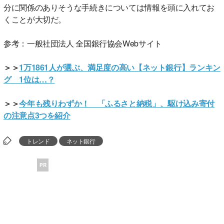
分に関係のありそうな手続きについては情報を頭に入れてお
くことが大切だ。
参考：一般社団法人 全国銀行協会Webサイト
＞＞
1万1861人が選ぶ、満足度の高い【ネット銀行】ランキン
グ 1位は…？
＞＞
今年も残りわずか！ 「ふるさと納税」、駆け込み寄付
の注意点3つを紹介
トレンド
ネット銀行
PR