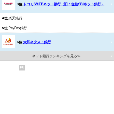
3位
ドコモSMTBネット銀行（旧：住信SBIネット銀行）
4位
楽天銀行
5位
PayPay銀行
6位
大和ネクスト銀行
ネット銀行ランキングを見る≫
PR