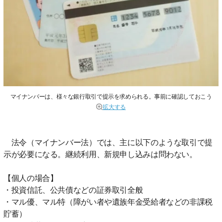
マイナンバーは、様々な銀行取引で提示を求められる。事前に確認しておこう
拡大する
法令（マイナンバー法）では、主に以下のような取引で提
示が必要になる。継続利用、新規申し込みは問わない。
【個人の場合】
・投資信託、公共債などの証券取引全般
・マル優、マル特（障がい者や遺族年金受給者などの非課税
貯蓄）