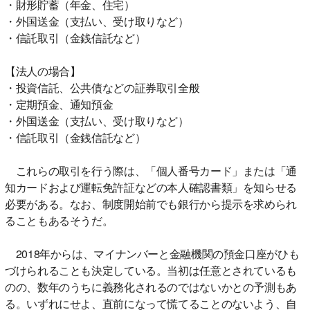
・財形貯蓄（年金、住宅）
・外国送金（支払い、受け取りなど）
・信託取引（金銭信託など）
【法人の場合】
・投資信託、公共債などの証券取引全般
・定期預金、通知預金
・外国送金（支払い、受け取りなど）
・信託取引（金銭信託など）
これらの取引を行う際は、「個人番号カード」または「通
知カードおよび運転免許証などの本人確認書類」を知らせる
必要がある。なお、制度開始前でも銀行から提示を求められ
ることもあるそうだ。
2018年からは、マイナンバーと金融機関の預金口座がひも
づけられることも決定している。当初は任意とされているも
のの、数年のうちに義務化されるのではないかとの予測もあ
る。いずれにせよ、直前になって慌てることのないよう、自