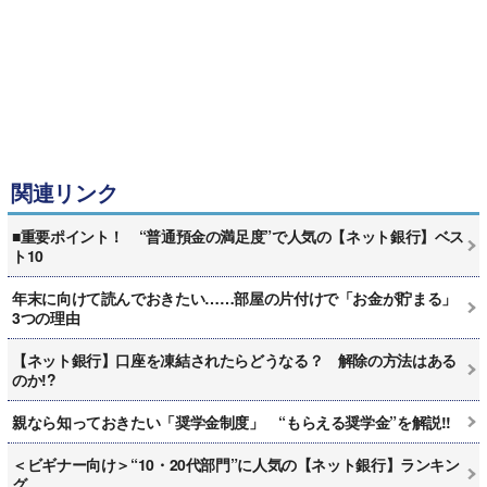
関連リンク
■重要ポイント！ “普通預金の満足度”で人気の【ネット銀行】ベス
ト10
年末に向けて読んでおきたい……部屋の片付けで「お金が貯まる」
3つの理由
【ネット銀行】口座を凍結されたらどうなる？ 解除の方法はある
のか!?
親なら知っておきたい「奨学金制度」 “もらえる奨学金”を解説!!
＜ビギナー向け＞“10・20代部門”に人気の【ネット銀行】ランキン
グ