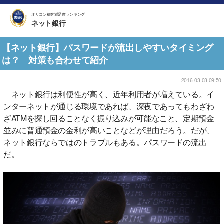
オリコン顧客満足度ランキング
ネット銀行
【ネット銀行】パスワードが流出しやすいタイミング
は？ 対策も合わせて紹介
2016-03-03 09:50
ネット銀行は利便性が高く、近年利用者が増えている。イ
ンターネットが通じる環境であれば、深夜であってもわざわ
ざATMを探し回ることなく振り込みが可能なこと、定期預金
並みに普通預金の金利が高いことなどが理由だろう。だが、
ネット銀行ならではのトラブルもある。パスワードの流出
だ。