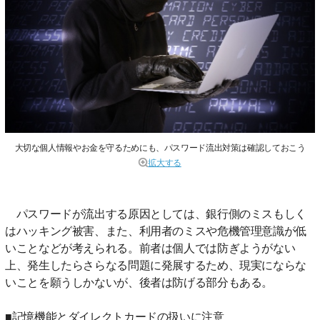
大切な個人情報やお金を守るためにも、パスワード流出対策は確認しておこう
拡大する
パスワードが流出する原因としては、銀行側のミスもしく
はハッキング被害、また、利用者のミスや危機管理意識が低
いことなどが考えられる。前者は個人では防ぎようがない
上、発生したらさらなる問題に発展するため、現実にならな
いことを願うしかないが、後者は防げる部分もある。
■記憶機能とダイレクトカードの扱いに注意