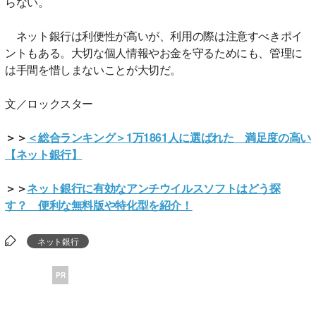
らない。
ネット銀行は利便性が高いが、利用の際は注意すべきポイ
ントもある。大切な個人情報やお金を守るためにも、管理に
は手間を惜しまないことが大切だ。
文／ロックスター
＞＞
＜総合ランキング＞1万1861人に選ばれた 満足度の高い
【ネット銀行】
＞＞
ネット銀行に有効なアンチウイルスソフトはどう探
す？ 便利な無料版や特化型を紹介！
ネット銀行
PR