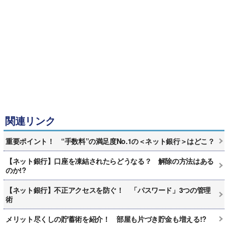
関連リンク
重要ポイント！ “手数料”の満足度No.1の＜ネット銀行＞はどこ？
【ネット銀行】口座を凍結されたらどうなる？ 解除の方法はある
のか!?
【ネット銀行】不正アクセスを防ぐ！ 「パスワード」3つの管理
術
メリット尽くしの貯蓄術を紹介！ 部屋も片づき貯金も増える!?