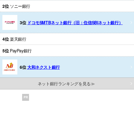
2位
ソニー銀行
3位
ドコモSMTBネット銀行（旧：住信SBIネット銀行）
4位
楽天銀行
5位
PayPay銀行
6位
大和ネクスト銀行
ネット銀行ランキングを見る≫
PR