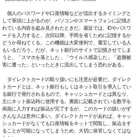
個人のパスワードや口座情報などが流出するタイミングと
して筆頭に上がるのが、パソコンやスマートフォンに記憶さ
れている内容を盗み見されたときだ。最近では、IDやパスワ
ードを入力すると、次回以降、手間を省くために記憶するか
どうか尋ねてくる。この機能は大変便利で、重宝している人
もいるだろう。だが、ネット銀行のサイトで記憶させてしま
うと、「スマホを落とした」「ウイルス感染した」「盗難被
害に遭った」といったときに流出してしまう恐れがある。
ダイレクトカードの取り扱いにも注意が必要だ。ダイレク
トカードとは、ネット銀行もしくはネット取引を導入してい
る銀行で発行されるもので、キャッシュカードとは異なり、
主にネット振込時に使用する。裏面に記載されている数字を
画面に入力すれば振込が完了するが、このカードの扱いがず
さんな人は意外に多い。ダイレクトカードがあれば、キャッ
シュカードがなくても口座情報をネットで閲覧し、振込をす
ることが可能になってしまうため、大切に保管しなくてはな