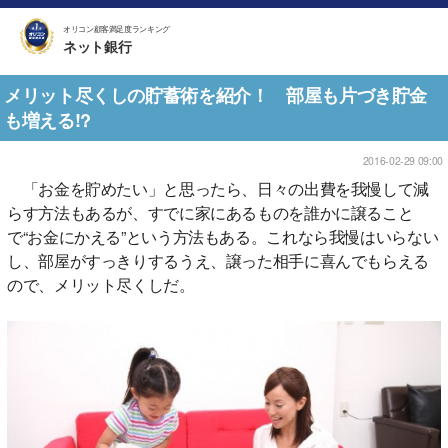
オリコン顧客満足度ランキング
ネット銀行
メリット尽くしの貯蓄術を紹介！ 部屋も片づき貯金
も増える!?
2016-02-29 09:00
「お金を貯めたい」と思ったら、日々の出費を我慢して減
らす方法もあるが、すでに家にあるものを誰かに譲ること
で“お金にかえる”という方法もある。これなら我慢はいらない
し、部屋がすっきりするうえ、譲った相手に喜んでもらえる
ので、メリット尽くしだ。