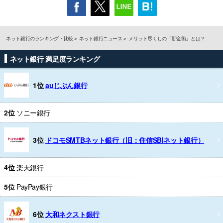
ネット銀行のランキング・比較
ネット銀行ニュース
メリット尽くしの「貯金術」とは？
ネット銀行 満足度ランキング
1位
auじぶん銀行
2位
ソニー銀行
3位
ドコモSMTBネット銀行（旧：住信SBIネット銀行）
4位
楽天銀行
5位
PayPay銀行
6位
大和ネクスト銀行