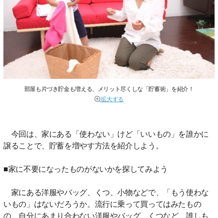
部屋も片づき貯金も増える、メリット尽くしな「貯蓄術」を紹介！
拡大する
今回は、家にある「使わない」けど「いいもの」を誰かに
譲ることで、貯蓄を増やす方法を紹介しよう。
■家に不要になったものがないかを探してみよう
家にある洋服やバッグ、くつ、小物などで、「もう使わな
いもの」はないだろうか。流行に乗って買ってはみたもの
の、自分にあまり合わない洋服やバッグ、くつなど、誰しも