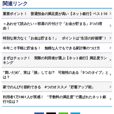
関連リンク
重要ポイント！ 普通預金の満足度が高い【ネット銀行】ベスト10
＜あわせて読みたい＞部屋の片付けで「お金が貯まる」3つの理
由！
特別な努力なく「お金は貯まる！」 ポイントは“生活の好循環”！
今年こそ手軽に貯金を！ 無精な人でもできる家計簿のつけ方
まずはチェック！ 実際の利用者が選ぶ【ネット銀行】満足度ラン
キング
“買いだめ”、実は「損」してる!? 可能性のある「5つのタイプ」と
は？
家でのんびり節約できる 4つのオススメ「貯蓄アップ術」
利用者1万1861人が実感！ “手数料の満足度”で選ばれたネット銀
行1位は？