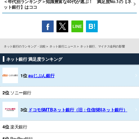
＜年代別ランキング＞知識豊富な40代が選ぶ！ 満足度No.1の【ネ
ット銀行】はココ
ネット銀行のランキング・比較
ネット銀行ニュース
ネット銀行、マイナス金利の影響
ネット銀行 満足度ランキング
1位
auじぶん銀行
2位
ソニー銀行
3位
ドコモSMTBネット銀行（旧：住信SBIネット銀行）
4位
楽天銀行
5位
PayPay銀行