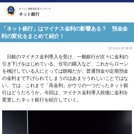
オリコン顧客満足度ランキング
ネット銀行
「ネット銀行」はマイナス金利の影響ある？ 預金金
利の変化をまとめて紹介！
2016-03-24 08:00
日銀のマイナス金利導入を受け、一般銀行が次々に金利の
引き下げをはじめている。住宅の購入など、これからローン
を検討している人にとっては朗報だが、普通預金や定期預金
の金利まで下げられてしまうのはあまりうれしいことではな
い。では、これまで「高金利」がウリの一つだったネット銀
行はどうだろうか。今回は、マイナス金利導入前後に金利を
変更したネット銀行を紹介していく。