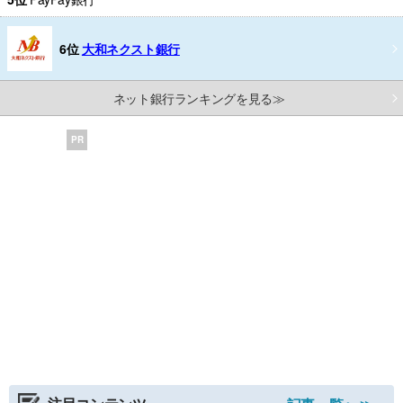
6位
大和ネクスト銀行
ネット銀行ランキングを見る≫
PR