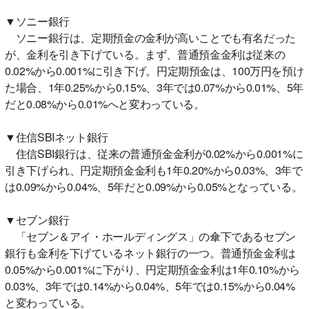
▼ソニー銀行
ソニー銀行は、定期預金の金利が高いことでも有名だった
が、金利を引き下げている。まず、普通預金金利は従来の
0.02%から0.001%に引き下げ。円定期預金は、100万円を預け
た場合、1年0.25%から0.15%、3年では0.07%から0.01%、5年
だと0.08%から0.01%へと変わっている。
▼住信SBIネット銀行
住信SBI銀行は、従来の普通預金金利が0.02%から0.001%に
引き下げられ、円定期預金金利も1年0.20%から0.03%、3年で
は0.09%から0.04%、5年だと0.09%から0.05%となっている。
▼セブン銀行
「セブン＆アイ・ホールディングス」の傘下であるセブン
銀行も金利を下げているネット銀行の一つ。普通預金金利は
0.05%から0.001%に下がり、円定期預金金利は1年0.10%から
0.03%、3年では0.14%から0.04%、5年では0.15%から0.04%
と変わっている。