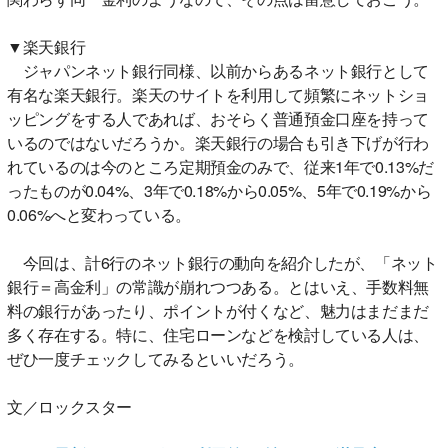
▼楽天銀行
ジャパンネット銀行同様、以前からあるネット銀行として
有名な楽天銀行。楽天のサイトを利用して頻繁にネットショ
ッピングをする人であれば、おそらく普通預金口座を持って
いるのではないだろうか。楽天銀行の場合も引き下げが行わ
れているのは今のところ定期預金のみで、従来1年で0.13%だ
ったものが0.04%、3年で0.18%から0.05%、5年で0.19%から
0.06%へと変わっている。
今回は、計6行のネット銀行の動向を紹介したが、「ネット
銀行＝高金利」の常識が崩れつつある。とはいえ、手数料無
料の銀行があったり、ポイントが付くなど、魅力はまだまだ
多く存在する。特に、住宅ローンなどを検討している人は、
ぜひ一度チェックしてみるといいだろう。
文／ロックスター