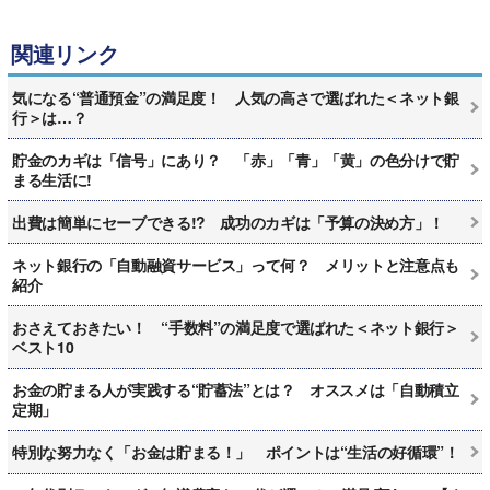
関連リンク
気になる“普通預金”の満足度！ 人気の高さで選ばれた＜ネット銀
行＞は…？
貯金のカギは「信号」にあり？ 「赤」「青」「黄」の色分けで貯
まる生活に!
出費は簡単にセーブできる!? 成功のカギは「予算の決め方」！
ネット銀行の「自動融資サービス」って何？ メリットと注意点も
紹介
おさえておきたい！ “手数料”の満足度で選ばれた＜ネット銀行＞
ベスト10
お金の貯まる人が実践する“貯蓄法”とは？ オススメは「自動積立
定期」
特別な努力なく「お金は貯まる！」 ポイントは“生活の好循環”！