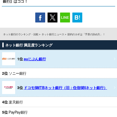
銀行】はココ！
ネット銀行のランキング・比較
ネット銀行ニュース
節約のカギは「予算の決め方」！
ネット銀行 満足度ランキング
1位
auじぶん銀行
2位
ソニー銀行
3位
ドコモSMTBネット銀行（旧：住信SBIネット銀行）
4位
楽天銀行
5位
PayPay銀行