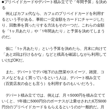
■プリペイドカードやデパート積み立てで「年間予算」を決め
る
例えばカフェ代なら、カフェのプリペイドカードを利用す
るという手がある。事前に一定金額をカードにチャージした
り、回数券を買ったりする方法もその一つだ。これらの金額
を「1ヶ月あたり」や「1年間あたり」と予算を決めてしまう
のだ。
仮に「1ヶ月あたり」という予算を決めたら、月末に向けて
「あと2回は行けるかな」などと残高を確認しながら利用して
いけばOKだ。
また、デパートでデパ地下のお惣菜やスイーツ、雑貨、コ
スメなどをよく買っているという人は、デパート積み立て
（百貨店友の会とも言う）を利用するのもいいだろう。
デパート積み立てでは、例えば、月々5000円を積み立てて
いくと、1年後に5000円分のボーナスが上乗せされた6万5000
円分のプリペイドカードをもらえるというのが一般的だ。月