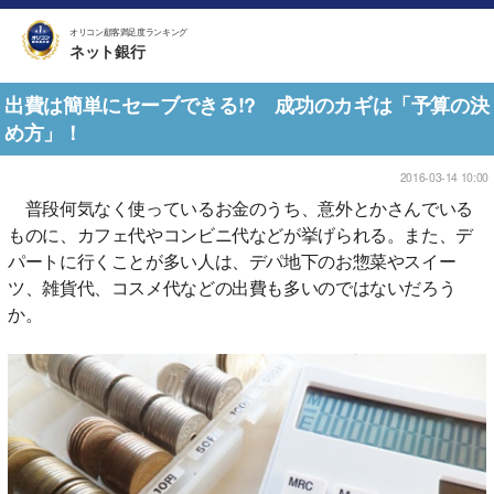
オリコン顧客満足度ランキング
ネット銀行
出費は簡単にセーブできる!? 成功のカギは「予算の決
め方」！
2016-03-14 10:00
普段何気なく使っているお金のうち、意外とかさんでいる
ものに、カフェ代やコンビニ代などが挙げられる。また、デ
パートに行くことが多い人は、デパ地下のお惣菜やスイー
ツ、雑貨代、コスメ代などの出費も多いのではないだろう
か。