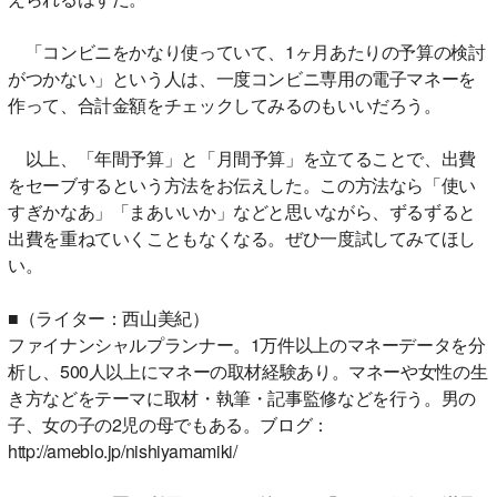
「コンビニをかなり使っていて、1ヶ月あたりの予算の検討
がつかない」という人は、一度コンビニ専用の電子マネーを
作って、合計金額をチェックしてみるのもいいだろう。
以上、「年間予算」と「月間予算」を立てることで、出費
をセーブするという方法をお伝えした。この方法なら「使い
すぎかなあ」「まあいいか」などと思いながら、ずるずると
出費を重ねていくこともなくなる。ぜひ一度試してみてほし
い。
■（ライター：西山美紀）
ファイナンシャルプランナー。1万件以上のマネーデータを分
析し、500人以上にマネーの取材経験あり。マネーや女性の生
き方などをテーマに取材・執筆・記事監修などを行う。男の
子、女の子の2児の母でもある。ブログ：
http://ameblo.jp/nishiyamamiki/