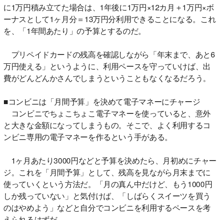
に1万円積み立てた場合は、1年後に1万円×12カ月＋1万円×ボ
ーナスとして1ヶ月分＝13万円分利用できることになる。これ
を、「1年間あたり」の予算とするのだ。
プリペイドカードの残高を確認しながら「年末まで、あと6
万円使える」というように、利用ペースを守っていけば、出
費がどんどんかさんでしまうということもなくなるだろう。
■コンビニは「月間予算」を決めて電子マネーにチャージ
コンビニでちょこちょこ電子マネーを使っていると、意外
と大きな金額になってしまうもの。そこで、よく利用するコ
ンビニ専用の電子マネーを作るという手がある。
1ヶ月あたり3000円などと予算を決めたら、月初めにチャー
ジ。これを「月間予算」として、残高を見ながら月末までに
使っていくという方法だ。「月の真ん中だけど、もう1000円
しか残っていない」と気付けば、「しばらくスイーツを買う
のはやめよう」などと自分でコンビニを利用するペースを考
えられるはずだ。