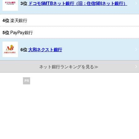
3位
ドコモSMTBネット銀行（旧：住信SBIネット銀行）
4位
楽天銀行
5位
PayPay銀行
6位
大和ネクスト銀行
ネット銀行ランキングを見る≫
PR