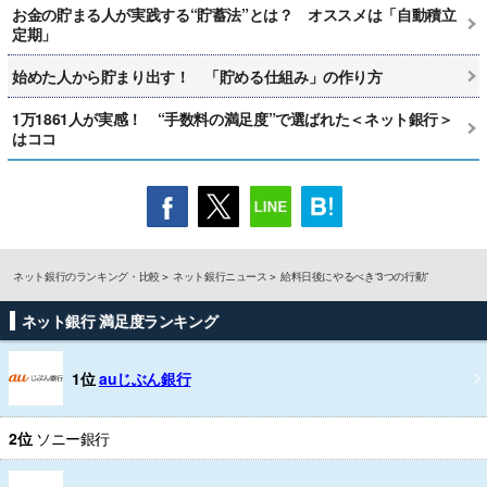
お金の貯まる人が実践する“貯蓄法”とは？ オススメは「自動積立
定期」
始めた人から貯まり出す！ 「貯める仕組み」の作り方
1万1861人が実感！ “手数料の満足度”で選ばれた＜ネット銀行＞
はココ
ネット銀行のランキング・比較
ネット銀行ニュース
給料日後にやるべき“3つの行動”
ネット銀行 満足度ランキング
1位
auじぶん銀行
2位
ソニー銀行