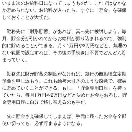
いまま次のお給料日になってしまうものだ。これではなかな
か貯められない。お給料が入ったら、すぐに「貯金」を確保
しておくことが大切だ。
勤務先に「財形貯蓄」があれば、真っ先に検討しよう。毎
月、貯金分が引かれてからお給料が振り込まれるので、強制
的に貯めることができる。月々1万円や2万円などと、無理の
ない範囲で設定すれば、その後の手続きは不要でどんどん貯
まっていく。
勤務先に財形貯蓄の制度がなければ、銀行の自動積立定期
預金を申し込もう。これも給与天引きのような感覚で、確実
に貯めていくことができる。もし、「貯金専用口座」を持っ
ていたら、毎月1万円や2万円などと決めたお金をおろし、貯
金専用口座に自分で移し替えるのも手だ。
先に貯金さえ確保してしまえば、手元に残ったお金を全部
使い切っても、必ず貯まるようになる。