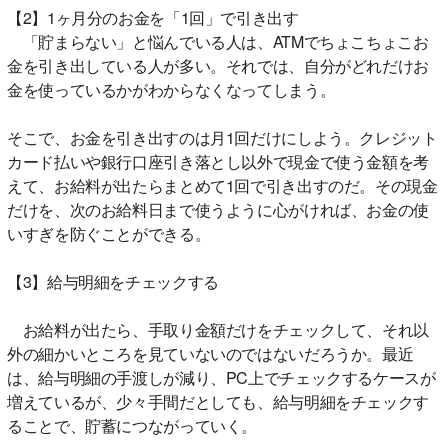
【2】1ヶ月分のお金を「1回」で引き出す
「貯まらない」と悩んでいる人は、ATMでちょこちょこお
金を引き出している人が多い。それでは、自分がどれだけお
金を使っているかがわからなくなってしまう。
そこで、お金を引き出すのは月1回だけにしよう。クレジット
カード払いや銀行口座引き落とし以外で現金で使う金額を考
えて、お給料が出たらまとめて1回で引き出すのだ。その現金
だけを、次のお給料日まで使うように心がければ、お金の使
いすぎを防ぐことができる。
【3】給与明細をチェックする
お給料が出たら、手取り金額だけをチェックして、それ以
外の細かいところを見ていないのではないだろうか。最近
は、給与明細の手渡しが減り、PC上でチェックするケースが
増えているが、少々手間だとしても、給与明細をチェックす
ることで、貯蓄につながっていく。