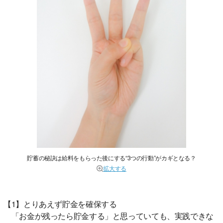
貯蓄の秘訣は給料をもらった後にする“3つの行動”がカギとなる？
拡大する
【1】とりあえず貯金を確保する
「お金が残ったら貯金する」と思っていても、実践できな