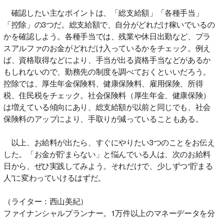
確認したい主なポイントは、「総支給額」「各種手当」
「控除」の3つだ。総支給額で、自分がどれだけ稼いでいるの
かを確認しよう。各種手当では、残業や休日出勤など、プラ
スアルファのお金がどれだけ入っているかをチェック。例え
ば、資格取得などにより、手当が出る資格手当などがあるか
もしれないので、勤務先の制度を調べておくといいだろう。
控除では、厚生年金保険料、健康保険料、雇用保険、所得
税、住民税をチェック。社会保険料（厚生年金、健康保険）
は増えている傾向にあり、総支給額が以前と同じでも、社会
保険料のアップにより、手取りが減っていることもある。
以上、お給料が出たら、すぐにやりたい3つのことをお伝え
した。「お金が貯まらない」と悩んでいる人は、次のお給料
日から、ぜひ実践してみよう。それだけで、少しずつ“貯まる
人”に変わっていけるはずだ。
（ライター：西山美紀）
ファイナンシャルプランナー。1万件以上のマネーデータを分