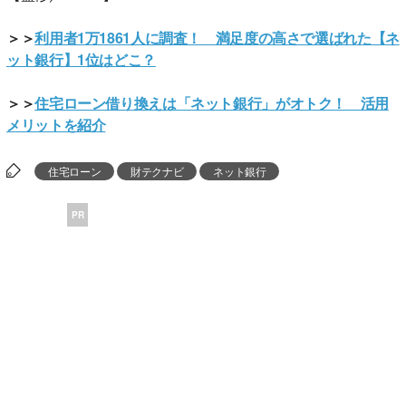
＞＞
利用者1万1861人に調査！ 満足度の高さで選ばれた【ネ
ット銀行】1位はどこ？
＞＞
住宅ローン借り換えは「ネット銀行」がオトク！ 活用
メリットを紹介
住宅ローン
財テクナビ
ネット銀行
PR