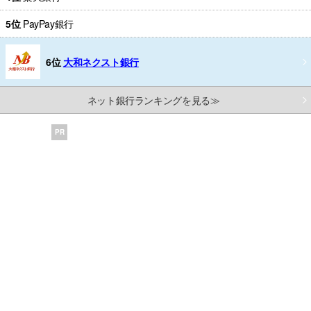
5位
PayPay銀行
6位
大和ネクスト銀行
ネット銀行ランキングを見る≫
PR