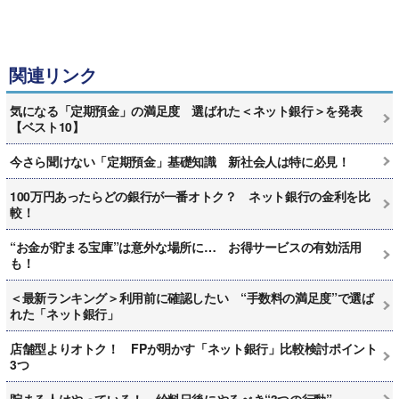
関連リンク
気になる「定期預金」の満足度 選ばれた＜ネット銀行＞を発表
【ベスト10】
今さら聞けない「定期預金」基礎知識 新社会人は特に必見！
100万円あったらどの銀行が一番オトク？ ネット銀行の金利を比
較！
“お金が貯まる宝庫”は意外な場所に… お得サービスの有効活用
も！
＜最新ランキング＞利用前に確認したい “手数料の満足度”で選ば
れた「ネット銀行」
店舗型よりオトク！ FPが明かす「ネット銀行」比較検討ポイント
3つ
貯まる人はやっている！ 給料日後にやるべき“3つの行動”