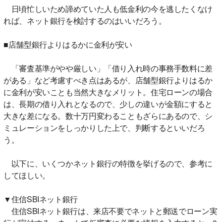
日頃忙しいため諦めていた人も低金利の今を逃したくなけ
れば、ネット銀行を検討するのはいいだろう。
■店舗型銀行よりはるかに金利が安い
「審査基準がやや厳しい」「借り入れ時の事務手数料に差
がある」など考慮すべき点はあるが、店舗型銀行よりはるか
に金利が安いことも当然大きなメリット。住宅ローンの場合
は、長期の借り入れとなるので、少しの違いが金額にすると
大きな差になる。数十万円変わることもざらにあるので、シ
ミュレーションをしっかりした上で、判断するといいだろ
う。
以下に、いくつかネット銀行の特徴を挙げるので、参考に
してほしい。
▼住信SBIネット銀行
住信SBIネット銀行は、来店不要でネットと郵送でローン実