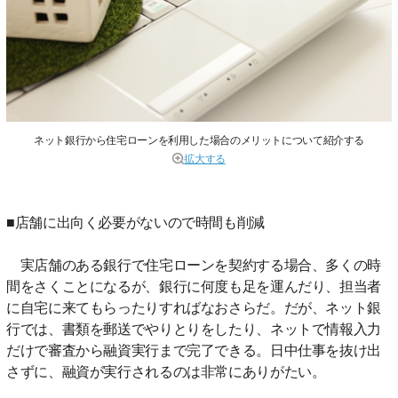
ネット銀行から住宅ローンを利用した場合のメリットについて紹介する
拡大する
■店舗に出向く必要がないので時間も削減
実店舗のある銀行で住宅ローンを契約する場合、多くの時
間をさくことになるが、銀行に何度も足を運んだり、担当者
に自宅に来てもらったりすればなおさらだ。だが、ネット銀
行では、書類を郵送でやりとりをしたり、ネットで情報入力
だけで審査から融資実行まで完了できる。日中仕事を抜け出
さずに、融資が実行されるのは非常にありがたい。