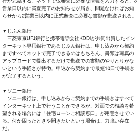
行が完結する。ネットで仮審査に必要な情報を入力すると、3
営業日以内に審査完了のお知らせが届き、問題なければお知
らせから2営業日以内に正式審査に必要な書類が郵送される。
▼じぶん銀行
三菱東京UFJ銀行と携帯電話会社KDDIが共同出資したイン
ターネット専用銀行であるじぶん銀行は、申し込みから契約
まですべてネットで完了できるのはもちろん、書類は写真の
アップロードで提出するだけで郵送での書類のやりとりがな
いという手軽さが特徴。申込から契約まで最短10日で手続き
が完了するという。
▼ソニー銀行
ソニー銀行は、申し込みからご契約までの手続きはすべて
インターネット上で行うことができるが、対面での相談を希
望される場合には「住宅ローンご相談窓口」が用意させてい
る。何か困ったときや聞きたいという場合は、力強い存在
だ。