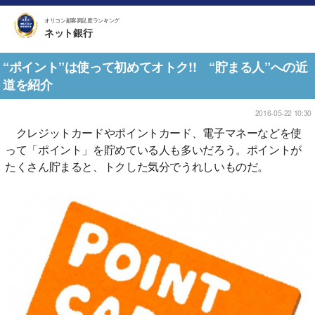
オリコン顧客満足度ランキング
ネット銀行
“ポイント”は使って初めてオトク!! “貯まる人”への近
道を紹介
2016-05-22 10:30
クレジットカードやポイントカード、電子マネーなどを使
って「ポイント」を貯めている人も多いだろう。ポイントが
たくさん貯まると、トクした気分でうれしいものだ。