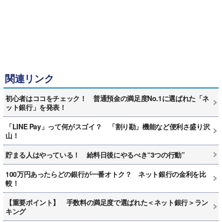
関連リンク
初心者はココをチェック！ 普通預金の満足度No.1に選ばれた「ネ
ット銀行」を発表！
「LINE Pay」って何がスゴイ？ 「割り勘」機能など便利さ盛り沢
山！
貯まる人はやっている！ 給料日後にやるべき“3つの行動”
100万円あったらどの銀行が一番オトク？ ネット銀行の金利を比
較！
【重要ポイント】 手数料の満足度で選ばれた＜ネット銀行＞ラン
キング