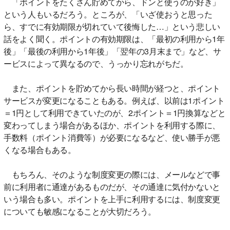
「ポイントをたくさん貯めてから、ドンと使うのが好き」
という人もいるだろう。ところが、「いざ使おうと思った
ら、すでに有効期限が切れていて後悔した…」という悲しい
話をよく聞く。ポイントの有効期限は、「最初の利用から1年
後」「最後の利用から1年後」「翌年の3月末まで」など、サ
ービスによって異なるので、うっかり忘れがちだ。
また、ポイントを貯めてから長い時間が経つと、ポイント
サービスが変更になることもある。例えば、以前は1ポイント
＝1円として利用できていたのが、2ポイント＝1円換算などと
変わってしまう場合があるほか、ポイントを利用する際に、
手数料（ポイント消費等）が必要になるなど、使い勝手が悪
くなる場合もある。
もちろん、そのような制度変更の際には、メールなどで事
前に利用者に通達があるものだが、その通達に気付かないと
いう場合も多い。ポイントを上手に利用するには、制度変更
についても敏感になることが大切だろう。