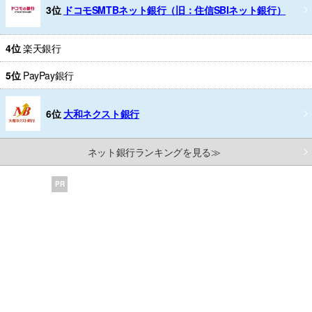
3位
ドコモSMTBネット銀行（旧：住信SBIネット銀行）
4位
楽天銀行
5位
PayPay銀行
6位
大和ネクスト銀行
ネット銀行ランキングを見る≫
PR