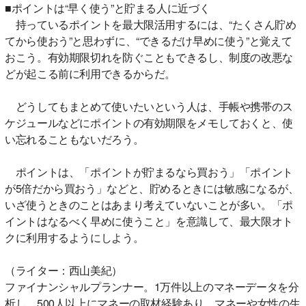
■ポイントは“早く使う”と貯まる人に近づく
持っているポイントを最大限活用するには、“たくさん貯め
てから使おう”と思わずに、“できるだけ早めに使う”と覚えて
おこう。有効期限切れを防ぐこともできるし、制度の改悪な
どが起こる前に利用できるからだ。
どうしてもまとめて使いたいという人は、手帳や携帯のス
ケジュールなどにポイントの有効期限をメモしておくと、使
い忘れることもないだろう。
ポイントは、「ポイントが貯まるなら買おう」「ポイント
が5倍だから買おう」などと、貯めるときには敏感になるが、
いざ使うときのことはあまり考えていないことが多い。「ポ
イントはなるべく早めに使うこと」を意識して、最大限オト
クに利用するようにしよう。
（ライター：西山美紀）
ファイナンシャルプランナー。1万件以上のマネーデータを分
析し、500人以上にマネーの取材経験あり。マネーや女性の生