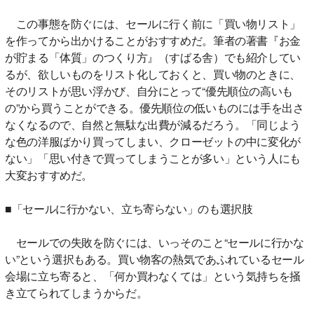
この事態を防ぐには、セールに行く前に「買い物リスト」
を作ってから出かけることがおすすめだ。筆者の著書『お金
が貯まる「体質」のつくり方』（すばる舎）でも紹介してい
るが、欲しいものをリスト化しておくと、買い物のときに、
そのリストが思い浮かび、自分にとって“優先順位の高いも
の”から買うことができる。優先順位の低いものには手を出さ
なくなるので、自然と無駄な出費が減るだろう。「同じよう
な色の洋服ばかり買ってしまい、クローゼットの中に変化が
ない」「思い付きで買ってしまうことが多い」という人にも
大変おすすめだ。
■「セールに行かない、立ち寄らない」のも選択肢
セールでの失敗を防ぐには、いっそのこと“セールに行かな
い”という選択もある。買い物客の熱気であふれているセール
会場に立ち寄ると、「何か買わなくては」という気持ちを掻
き立てられてしまうからだ。