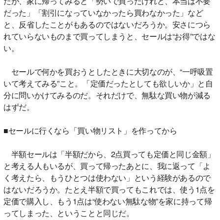
たが、家に帰ってみると「勢いで買ったけれど、本当は不要
だった」「割引になっていなかったら買わなかった」など
と、反省したことがもあるのではないだろうか。安さにつら
れていらないものまで買ってしまうと、セールは“お得”ではな
い。
セールで何かを買おうとしたときに大切なのが、“一呼吸置
いて考えてみる”こと。「定価だったとしても欲しいか」と自
分に問いかけてみるのだ。それだけで、無駄な買い物が減る
はずだ。
■セールに行くなら「買い物リスト」を作ってから
半額セールは「半額だから、2点買っても定価と同じ金額」
と考える人もいるが、買って帰ったあとに、我に返って「よ
く考えたら、もうひとつは使わない」という経験があるので
はないだろうか。たとえ半額で買ってもこれでは、使う1点を
定価で購入し、もう1点は“使わない無駄な物”を家に持って帰
ってしまった、ということと同じだ。