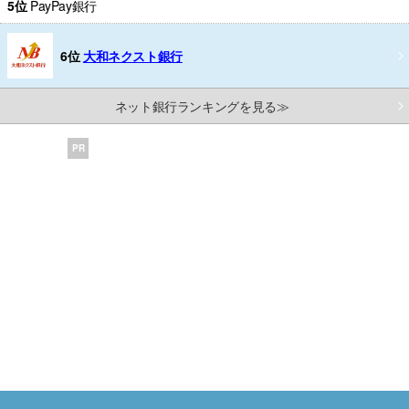
5位
PayPay銀行
6位
大和ネクスト銀行
ネット銀行ランキングを見る≫
PR