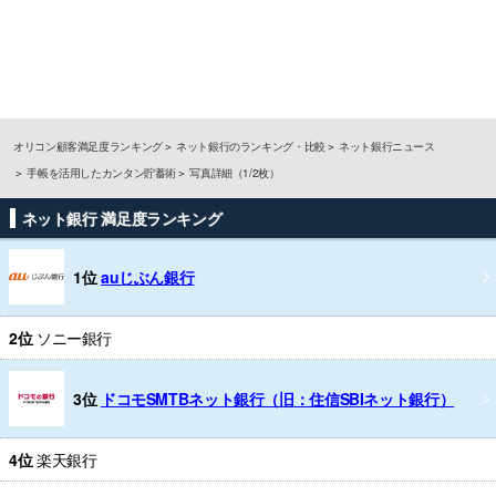
オリコン顧客満足度ランキング
ネット銀行のランキング・比較
ネット銀行ニュース
手帳を活用したカンタン貯蓄術
写真詳細（1/2枚）
ネット銀行 満足度ランキング
1位
auじぶん銀行
2位
ソニー銀行
3位
ドコモSMTBネット銀行（旧：住信SBIネット銀行）
4位
楽天銀行