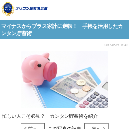
マイナスからプラス家計に逆転！ 手帳を活用したカ
ンタン貯蓄術
2017-05-21 11:40
忙しい人こそ必見？ カンタン貯蓄術を紹介
前へ
この写真の記事
次へ