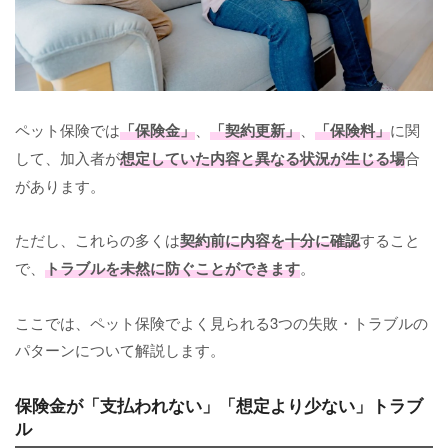
ペット保険では
「保険金」
、
「契約更新」
、
「保険料」
に関
して、加入者が
想定していた内容と異なる状況が生じる場
合
があります。
ただし、これらの多くは
契約前に内容を十分に確認
すること
で、
トラブルを未然に防ぐことができます
。
ここでは、ペット保険でよく見られる3つの失敗・トラブルの
パターンについて解説します。
保険金が「支払われない」「想定より少ない」トラブ
ル