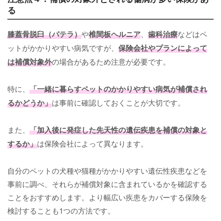
る
膝蓋骨脱臼（パテラ）
や
椎間板ヘルニア
、
歯科治療
などはペ
ットがかかりやすい病気ですが、
保険会社やプランによって
は補償対象外
の場合があるため注意が必要です。
特に、
「一緒に暮らすペットのかかりやすい病気が補償され
るかどうか」
は事前に確認しておくことが大切です。
また、
「加入後に発症した先天性の遺伝疾患を補償の対象と
するか」
は保険会社によって異なります。
自分のペットの犬種や猫種がかかりやすい遺伝性疾患などを
事前に調べ、それらが補償対象に含まれているかを確認する
ことをおすすめします。より幅広い疾患をカバーする保険を
検討することも1つの方法です。