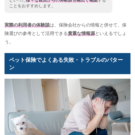
ことをおすすめします。
実際の利用者の体験談
は、保険会社からの情報と併せて、保
険選びの参考として活用できる
貴重な情報源
といえるでしょ
う。
ペット保険でよくある失敗・トラブルのパター
ン