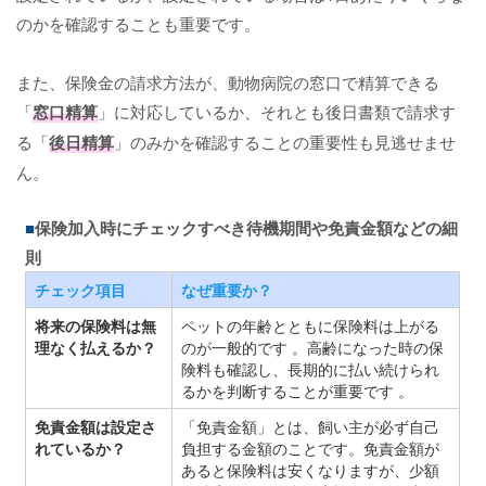
のかを確認することも重要です。
また、保険金の請求方法が、動物病院の窓口で精算できる
「
窓口精算
」に対応しているか、それとも後日書類で請求す
る「
後日精算
」のみかを確認することの重要性も見逃せませ
ん。
保険加入時にチェックすべき待機期間や免責金額などの細
則
チェック項目
なぜ重要か？
将来の保険料は無
ペットの年齢とともに保険料は上がる
理なく払えるか？
のが一般的です 。高齢になった時の保
険料も確認し、長期的に払い続けられ
るかを判断することが重要です 。
免責金額は設定さ
「免責金額」とは、飼い主が必ず自己
れているか？
負担する金額のことです。免責金額が
あると保険料は安くなりますが、少額