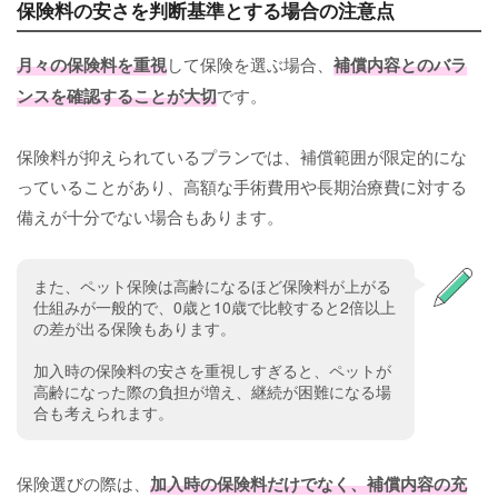
保険料の安さを判断基準とする場合の注意点
月々の保険料を重視
して保険を選ぶ場合、
補償内容とのバラ
ンスを確認することが大切
です。
保険料が抑えられているプランでは、補償範囲が限定的にな
っていることがあり、高額な手術費用や長期治療費に対する
備えが十分でない場合もあります。
また、ペット保険は高齢になるほど保険料が上がる
仕組みが一般的で、0歳と10歳で比較すると2倍以上
の差が出る保険もあります。
加入時の保険料の安さを重視しすぎると、ペットが
高齢になった際の負担が増え、継続が困難になる場
合も考えられます。
保険選びの際は、
加入時の保険料だけでなく、補償内容の充