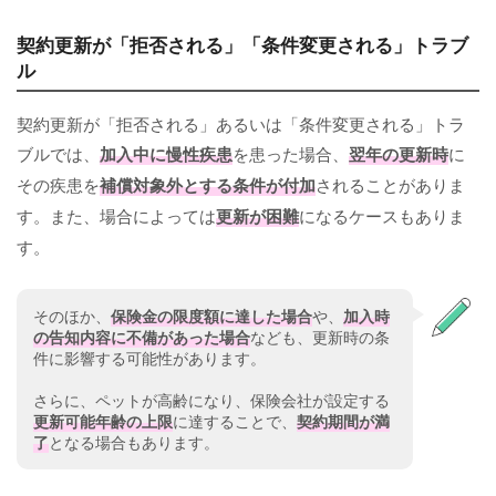
契約更新が「拒否される」「条件変更される」トラブ
ル
契約更新が「拒否される」あるいは「条件変更される」トラ
ブルでは、
加入中に慢性疾患
を患った場合、
翌年の更新時
に
その疾患を
補償対象外とする条件が付加
されることがありま
す。また、場合によっては
更新が困難
になるケースもありま
す。
そのほか、
保険金の限度額に達した場合
や、
加入時
の告知内容に不備があった場合
なども、更新時の条
件に影響する可能性があります。
さらに、ペットが高齢になり、保険会社が設定する
更新可能年齢の上限
に達することで、
契約期間が満
了
となる場合もあります。