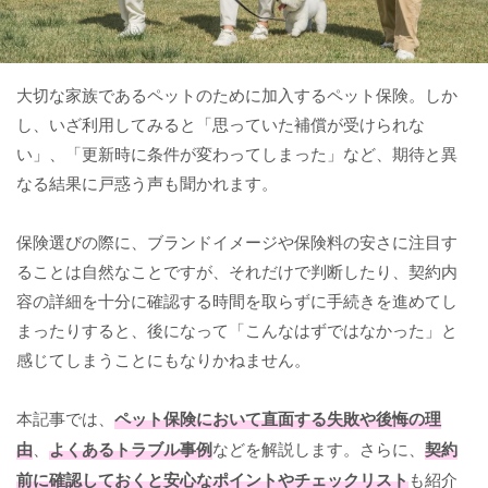
大切な家族であるペットのために加入するペット保険。しか
し、いざ利用してみると「思っていた補償が受けられな
い」、「更新時に条件が変わってしまった」など、期待と異
なる結果に戸惑う声も聞かれます。
保険選びの際に、ブランドイメージや保険料の安さに注目す
ることは自然なことですが、それだけで判断したり、契約内
容の詳細を十分に確認する時間を取らずに手続きを進めてし
まったりすると、後になって「こんなはずではなかった」と
感じてしまうことにもなりかねません。
本記事では、
ペット保険において直面する失敗や後悔の理
由
、
よくあるトラブル事例
などを解説します。さらに、
契約
前に確認しておくと安心なポイントやチェックリスト
も紹介