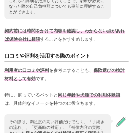
これらの詳細を把握しておくことで、治療が必要に
なった際の自己負担額についても事前に理解するこ
とができます。
契約前には時間をかけて内容を確認し、わからない点があれ
ば保険会社に相談
することをおすすめします。
口コミや評判を活用する際のポイント
利用者の口コミや評判
を参考にすることも、
保険選びの検討
材料として有効
です。
特に、飼っているペットと
同じ年齢や犬種での利用体験談
は、具体的なイメージを持つのに役立ちます。
その際は、満足度の高い評価だけでなく、「手続き
の流れ」、「更新時の対応」、「補償内容の実際」
といった
様々な観点からの体験談も幅広く確認
する