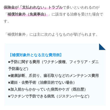
保険金が「支払われない」トラブル
で多いといわれるのが
「
補償対象外（免責事由）
」に該当する治療を受けた場合で
す。
「補償対象外」には主に次のようなものが挙げられます。
【補償対象外となる主な費用例】
■予防に関する費用（ワクチン接種、フィラリア・ダニ
予防薬など）
■健康診断、爪切り、歯石取りなどのメンテナンス費用
■避妊・去勢手術（治療目的でない場合）
■加入前からかかっていた病気やケガ（既往歴）
■ワクチンで予防できる病気（ジステンパーなど）