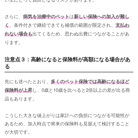
さらに、
病気を治療中のペット
は
新しい保険への加入が難し
く
、条件付きで継続できても補償の範囲が限定され、
支払わ
れない場合も
出てくるため、思わぬ出費につながることがあ
ります。
注意点３：高齢になると保険料が高額になる場合があ
る
先にも述べたとおり、
多くのペット保険では高齢になるほど
保険料が上昇
し、0歳と10歳を比べると2倍以上の差が出る商
品もあります。
こうした大きな値上がりは家計への負担につながる可能性が
あるため、加入時点で将来の保険料も見据えて検討すること
が大切です。