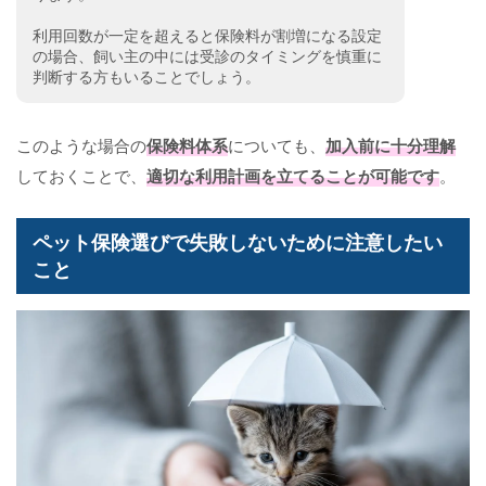
利用回数が一定を超えると保険料が割増になる設定
の場合、飼い主の中には受診のタイミングを慎重に
判断する方もいることでしょう。
このような場合の
保険料体系
についても、
加入前に十分理解
しておくことで、
適切な利用計画を立てることが可能です
。
ペット保険選びで失敗しないために注意したい
こと