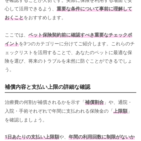
心して活用できるよう、
重要な条件について事前に理解して
おくこと
をおすすめします。
ここでは、
ペット保険契約前に確認すべき重要なチェックポ
イント
を3つのカテゴリーに分けてご紹介します。これらのチ
ェックリストを活用することで、あなたのペットに最適な保
険を選び、将来のトラブルを未然に防ぐことができるでしょ
う。
補償内容と支払い上限の詳細な確認
治療費の何割が補償されるかを示す「
補償割合
」や、通院・
入院・手術それぞれで年間に支払われる保険金の「
上限額
」
を確認しましょう。
1日あたりの支払い上限額
や、
年間の利用回数に制限がないか