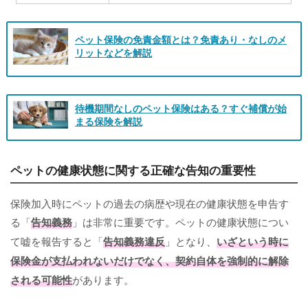
ペット保険の免責金額とは？免責あり・なしのメ
リットなどを解説
待機期間なしのペット保険はある？すぐ補償が始
まる保険を解説
ペットの健康状態に関する正確な告知の重要性
保険加入時にペットの過去の病歴や現在の健康状態を申告す
る「
告知義務
」は非常に重要です。ペットの健康状態につい
て嘘を報告すると「
告知義務違反
」となり、
いざという時に
保険金が支払われないだけでなく、契約自体を強制的に解除
される可能性
があります。