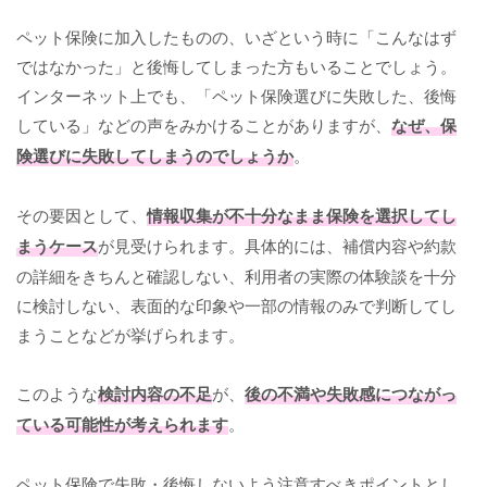
ペット保険に加入したものの、いざという時に「こんなはず
ではなかった」と後悔してしまった方もいることでしょう。
インターネット上でも、「ペット保険選びに失敗した、後悔
している」などの声をみかけることがありますが、
なぜ、保
険選びに失敗してしまうのでしょうか
。
その要因として、
情報収集が不十分なまま保険を選択してし
まうケース
が見受けられます。具体的には、補償内容や約款
の詳細をきちんと確認しない、利用者の実際の体験談を十分
に検討しない、表面的な印象や一部の情報のみで判断してし
まうことなどが挙げられます。
このような
検討内容の不足
が、
後の不満や失敗感につながっ
ている可能性が考えられます
。
ペット保険で失敗・後悔しないよう注意すべきポイントとし