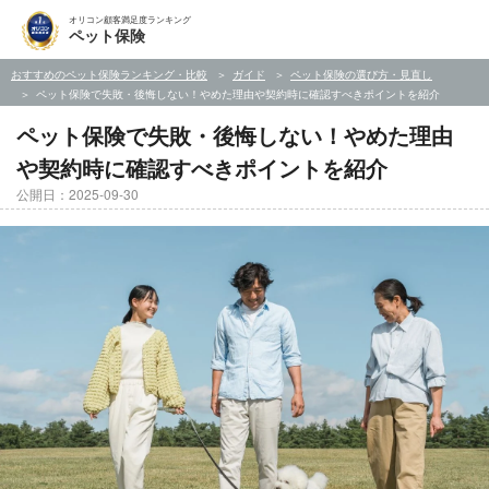
オリコン顧客満足度ランキング
ペット保険
おすすめのペット保険ランキング・比較
ガイド
ペット保険の選び方・見直し
ペット保険で失敗・後悔しない！やめた理由や契約時に確認すべきポイントを紹介
ペット保険で失敗・後悔しない！やめた理由
や契約時に確認すべきポイントを紹介
公開日：2025-09-30