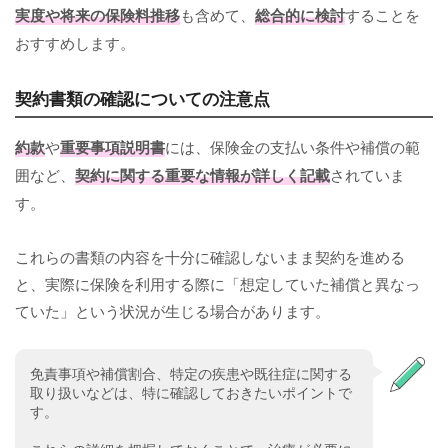
実度や将来の保険料推移
も含めて、
総合的に検討
することを
おすすめします。
契約書類の確認についての注意点
約款
や
重要事項説明書
には、保険金の支払い条件や補償の範
囲など、
契約に関する重要な情報が詳しく記載
されていま
す。
これらの書類の内容を十分に確認しないまま契約を進める
と、実際に保険を利用する際に「想定していた補償と異なっ
ていた」という状況が生じる場合があります。
免責事項や補償割合、特定の疾患や既往症に関する
取り扱いなどは、特に確認しておきたいポイントで
す。