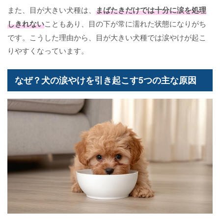
また、目が大きい犬種は、
まばたきだけでは十分に涙を処理
しきれない
こともあり、目の下が常に濡れた状態になりがち
です。こうした理由から、目が大きい犬種では涙やけが起こ
りやすくなっています。
なぜ？犬の涙やけを引き起こす5つの主な原因