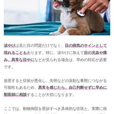
涙やけ
は見た目の問題だけでなく、
目の病気のサインとして
現れることも
あります。特に、涙やけに加えて
目の充血や痛
み、異常な目やに
などが見られる場合は、早めの対応が必要
です。
放置すると症状が悪化し、失明などの深刻な事態につながる
可能性もあるため、
異常を感じたら、自己判断せずに早めに
獣医師に相談
することが大切になります。
ここでは、動物病院を受診すべき具体的な症状と、実際に病