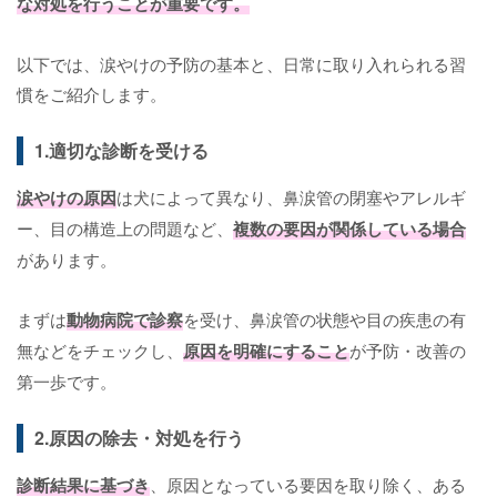
な対処を行うことが重要です。
以下では、涙やけの予防の基本と、日常に取り入れられる習
慣をご紹介します。
1.適切な診断を受ける
涙やけの原因
は犬によって異なり、鼻涙管の閉塞やアレルギ
ー、目の構造上の問題など、
複数の要因が関係している場合
があります。
まずは
動物病院で診察
を受け、鼻涙管の状態や目の疾患の有
無などをチェックし、
原因を明確にすること
が予防・改善の
第一歩です。
2.原因の除去・対処を行う
診断結果に基づき
、原因となっている要因を取り除く、ある