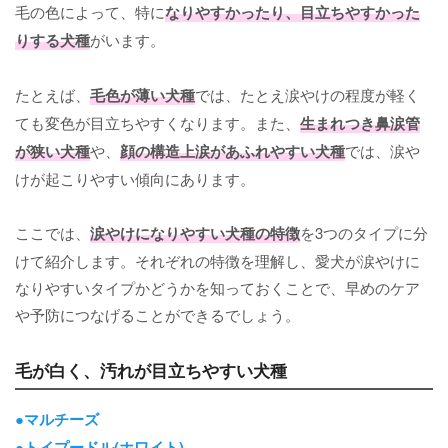
毛の色によって、特に
なりやすかったり、目立ちやすかった
りする犬種
がいます。
たとえば、
毛色が薄い犬種
では、たとえ涙やけの程度が軽く
ても変色が目立ちやすくなります。また、
生まれつき鼻涙管
が狭い犬種
や、
顔の構造上涙があふれやすい犬種
では、涙や
けが起こりやすい傾向にあります。
ここでは、
涙やけになりやすい犬種の特徴
を3つのタイプに分
けて紹介します。それぞれの特徴を理解し、愛犬が涙やけに
なりやすいタイプかどうかを知っておくことで、早めのケア
や予防につなげることができるでしょう。
毛が白く、汚れが目立ちやすい犬種
●マルチーズ
●トイプードル(ホワイト)