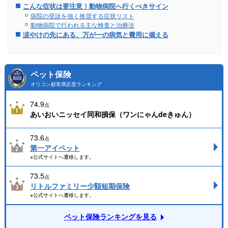
こんな症状は要注意！動物病院へ行くべきサイン
病院の受診を強く推奨する症状リスト
動物病院で行われる主な検査と治療法
涙やけの先にある、万が一の病気と費用に備える
ペット保険
オリコン顧客満足度ランキング
74.9
点
あいおいニッセイ同和損保（ワンにゃんdeきゅん）
73.6
点
第一アイペット
※公式サイトへ遷移します。
73.5
点
リトルファミリー少額短期保険
※公式サイトへ遷移します。
ペット保険ランキングを見る