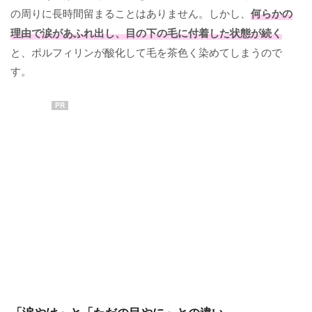
の周りに長時間留まることはありません。しかし、
何らかの
理由で涙があふれ出し、目の下の毛に付着した状態が続く
と、ポルフィリンが酸化して毛を茶色く染めてしまうので
す。
PR
「涙やけ」と「ただの目やに」との違い