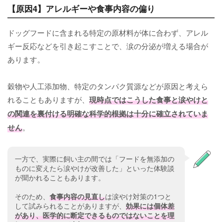
【原因4】アレルギーや食事内容の偏り
ドッグフードに含まれる特定の原材料が体に合わず、アレル
ギー反応などを引き起こすことで、涙の分泌が増える場合が
あります。
穀物や人工添加物、特定のタンパク質源などが原因と考えら
れることもありますが、
現時点ではこうした食事と涙やけと
の関連を裏付ける明確な科学的根拠は十分に確立されていま
せん
。
一方で、実際に飼い主の間では「フードを無添加の
ものに変えたら涙やけが改善した」といった体験談
が聞かれることもあります。
そのため、
食事内容の見直し
は涙やけ対策の1つと
して試みられることがありますが、
効果には個体差
があり、医学的に断定できるものではないことを理