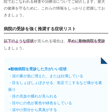
院でおこなわれる検査や治療法についてご紹介します。愛犬
の健康を守るために、これらの情報をしっかりと把握してお
きましょう。
病院の受診を強く推奨する症状リスト
以下のような症状
が見られる場合は、
早めに動物病院を受診
しましょう。
■動物病院を受診した方がいい症状
・涙の量が急に増えた、または白濁している
・目をしょぼしょぼさせる、前足でこするなど痛がる素
振り
・目の充血や腫れが見られる
・目やにの色が黄色や緑色をしている
・涙やけ部分から異臭がする