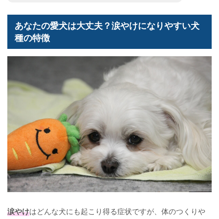
あなたの愛犬は大丈夫？涙やけになりやすい犬
種の特徴
涙やけ
はどんな犬にも起こり得る症状ですが、体のつくりや