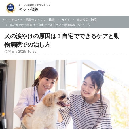
オリコン顧客満足度ランキング
ペット保険
おすすめのペット保険ランキング・比較
ガイド
犬の疾病・治療
犬の涙やけの原因は？自宅でできるケアと動物病院での治し方
犬の涙やけの原因は？自宅でできるケアと動
物病院での治し方
公開日：2025-10-29