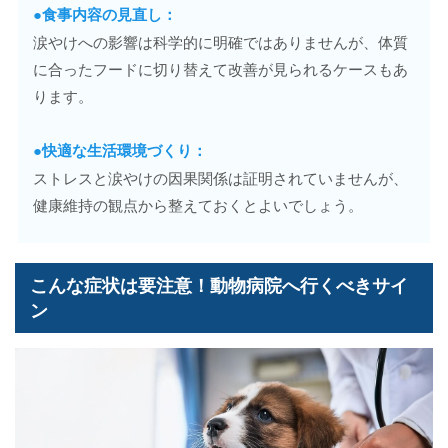
●食事内容の見直し：
涙やけへの影響は科学的に明確ではありませんが、体質
に合ったフードに切り替えて改善が見られるケースもあ
ります。
●快適な生活環境づくり：
ストレスと涙やけの因果関係は証明されていませんが、
健康維持の観点から整えておくとよいでしょう。
こんな症状は要注意！動物病院へ行くべきサイ
ン