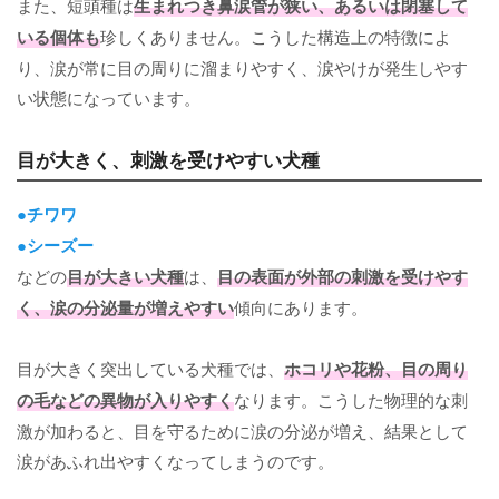
また、短頭種は
生まれつき鼻涙管が狭い、あるいは閉塞して
いる個体も
珍しくありません。こうした構造上の特徴によ
り、涙が常に目の周りに溜まりやすく、涙やけが発生しやす
い状態になっています。
目が大きく、刺激を受けやすい犬種
●チワワ
●シーズー
などの
目が大きい犬種
は、
目の表面が外部の刺激を受けやす
く、涙の分泌量が増えやすい
傾向にあります。
目が大きく突出している犬種では、
ホコリや花粉、目の周り
の毛などの異物が入りやすく
なります。こうした物理的な刺
激が加わると、目を守るために涙の分泌が増え、結果として
涙があふれ出やすくなってしまうのです。