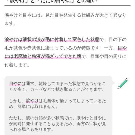
涙やけと目やには、見た目や発生する仕組みが大きく異なり
ます。
涙やけは液状の涙が毛に付着して変色した状態
で、目の下の
毛が茶色や赤茶色に染まっているのが特徴です。一方、
目や
には老廃物と粘液が混ざってできた塊
で、目頭や目の周りに
付着します。
目やに
は通常、乾燥して固まった状態で見つかるこ
とが多く、ガーゼなどで拭き取ることができます。
しかし、
涙やけ
は毛自体が染まってしまっているた
め、簡単には取れません。
ただし、涙の分泌が多い状態では、涙やけと目やに
が同時に発生することもあるため、両方の症状が見
られる場合もあります。