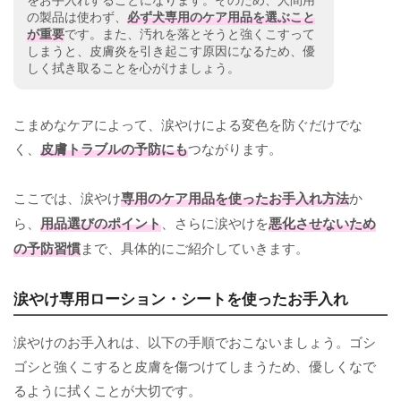
の製品は使わず、
必ず犬専用のケア用品を選ぶこと
が重要
です。また、汚れを落とそうと強くこすって
しまうと、皮膚炎を引き起こす原因になるため、優
しく拭き取ることを心がけましょう。
こまめなケアによって、涙やけによる変色を防ぐだけでな
く、
皮膚トラブルの予防にも
つながります。
ここでは、涙やけ
専用のケア用品を使ったお手入れ方法
か
ら、
用品選びのポイント
、さらに涙やけを
悪化させないため
の予防習慣
まで、具体的にご紹介していきます。
涙やけ専用ローション・シートを使ったお手入れ
涙やけのお手入れは、以下の手順でおこないましょう。ゴシ
ゴシと強くこすると皮膚を傷つけてしまうため、優しくなで
るように拭くことが大切です。