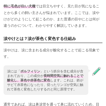
特に毛色が白い犬種
では目立ちやすく、見た目が気になるこ
とから多くの飼い主さんが悩まれています。ここでは、涙や
けがどのようにして起こるのか、また普通の目やにとは何が
違うのかについて、わかりやすく解説していきます。
涙やけとは？涙が茶色く変色する仕組み
涙やけは、涙に含まれる成分が酸化することで起こる現象で
す。
涙には「
ポルフィリン
」という鉄分を含む成分が含
まれており、この成分が
長時間空気に触れることで
酸化し、茶色や赤茶色に変色
します。これは、鉄が
サビて赤茶色になったり、切ったリンゴが空気に触
れて茶色く変色したりするのと同じ原理です。
通常であれば、涙は鼻涙管を通って鼻に流れていくため、目