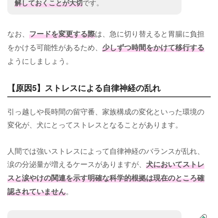
解しておくことが大切
です。
なお、
フードを変更する際
は、急に切り替えると胃腸に負担
をかける可能性があるため、
少しずつ時間をかけて移行する
ようにしましょう。
【原因5】ストレスによる自律神経の乱れ
引っ越しや長時間の留守番、家族構成の変化といった環境の
変化が、犬にとってストレスとなることがあります。
人間では強いストレスによって自律神経のバランスが乱れ、
涙の分泌量が増えるケースがありますが、
犬においてストレ
スと涙やけの関連を示す明確な科学的根拠は現在のところ確
認されていません
。