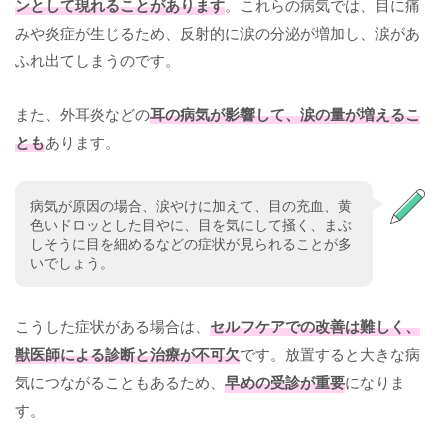
ンとして現れることがあります
。これらの病気では、目に痛
みや炎症が生じるため、反射的に涙の分泌が増加し、涙があ
ふれ出てしまうのです。
また、外耳炎などの
耳の病気が影響して、涙の量が増えるこ
とも
あります。
病気が原因の場合、涙やけに加えて、目の充血、黄
色いドロッとした目やに、目を気にして掻く、まぶ
しそうに目を細めるなどの症状が見られることが多
いでしょう。
こうした症状がある場合は、
セルフケアでの改善は難しく、
獣医師による診断と治療が不可欠
です。放置すると大きな病
気につながることもあるため、
早めの受診が重要
になりま
す。